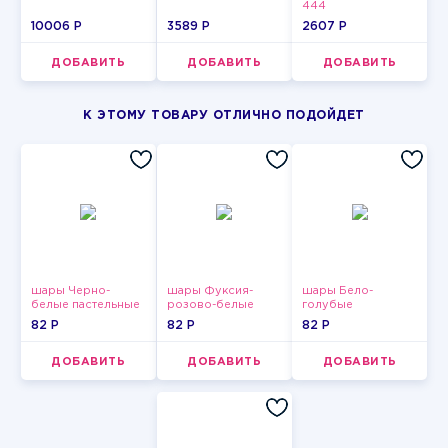
444
10006 P
3589 P
2607 P
ДОБАВИТЬ
ДОБАВИТЬ
ДОБАВИТЬ
К ЭТОМУ ТОВАРУ ОТЛИЧНО ПОДОЙДЕТ
шары Черно-
шары Фуксия-
шары Бело-
белые пастельные
розово-белые
голубые
пастельные
пастельные
82 P
82 P
82 P
ДОБАВИТЬ
ДОБАВИТЬ
ДОБАВИТЬ