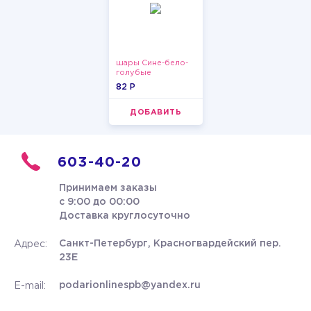
шары Сине-бело-
голубые
пастельные
82 P
ДОБАВИТЬ
603-40-20
Принимаем заказы
с 9:00 до 00:00
Доставка круглосуточно
Санкт-Петербург, Красногвардейский пер.
Адрес:
23Е
podarionlinespb@yandex.ru
E-mail: