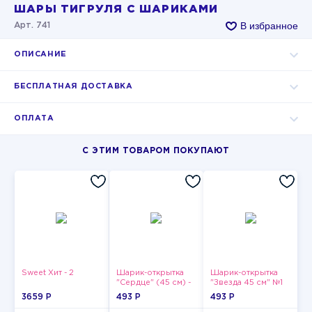
ШАРЫ ТИГРУЛЯ С ШАРИКАМИ
В избранное
Арт. 741
ОПИСАНИЕ
БЕСПЛАТНАЯ ДОСТАВКА
ОПЛАТА
С ЭТИМ ТОВАРОМ ПОКУПАЮТ
Sweet Хит - 2
Шарик-открытка
Шарик-открытка
"Сердце" (45 см) -
"Звезда 45 см" №1
2
3659 P
493 P
493 P