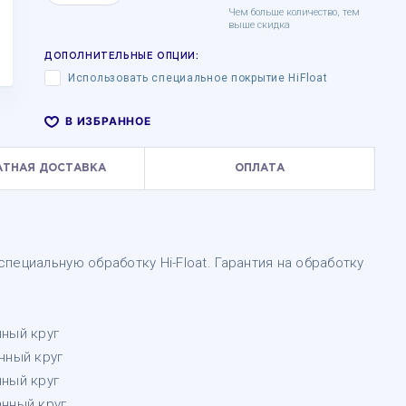
Чем больше количество, тем
выше скидка
ДОПОЛНИТЕЛЬНЫЕ ОПЦИИ:
Использовать специальное покрытие HiFloat
В ИЗБРАННОЕ
АТНАЯ ДОСТАВКА
ОПЛАТА
пециальную обработку Hi-Float. Гарантия на обработку
нный круг
нный круг
нный круг
нный круг.