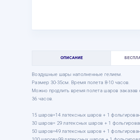
ОПИСАНИЕ
БЕСПЛ
Воздушные шары наполненные гелием.
Размер 30-35см. Время полета 8-10 часов.
Можно продлить время полета шаров заказав с
36 часов.
15 шаров=14 латексных шаров + 1 фольгирова
30 шаров= 29 латексных шаров + 1 фольгирова
50 шаров=49 латексных шаров + 1 фольгирова
100 шаров=99 латексных шаров + 1 фольгирова