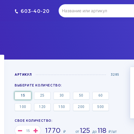
603-40-20
АРТИКУЛ
3285
ВЫБЕРИТЕ КОЛИЧЕСТВО:
15
25
30
50
60
100
120
150
200
500
СВОЕ КОЛИЧЕСТВО:
1770
125
118
₽
от
до
₽/шт