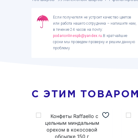
Если получателя не устроит качество цветов
или работа нашего сотрудника – напишите нам,
в течение 24 часов на почту:
podarionlinespb@yandex.ru
.В кратчайшие
сроки мы проведем проверку и решим данную
проблему
С ЭТИМ ТОВАРО