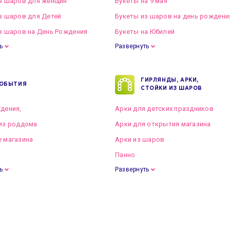
з шаров для женщин
Букеты на 9 мая
з шаров для Детей
Букеты из шаров на день рождени
з шаров на День Рождения
Букеты на Юбилей
ь
Развернуть
ГИРЛЯНДЫ, АРКИ,
ОБЫТИЯ
СТОЙКИ ИЗ ШАРОВ
дения,
Арки для детских праздников
из роддома
Арки для открытия магазина
 магазина
Арки из шаров
Панно
ь
Развернуть