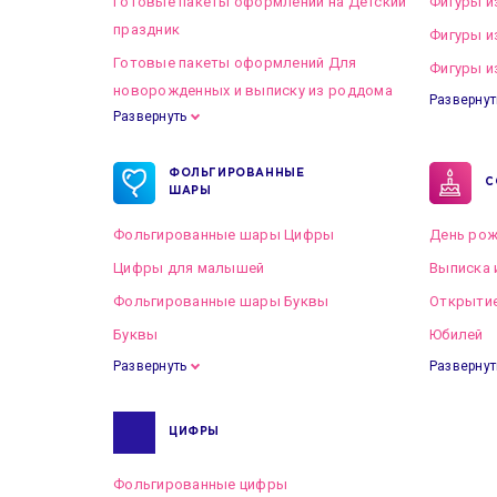
Готовые пакеты оформлений на Детский
Фигуры и
праздник
Фигуры и
Готовые пакеты оформлений Для
Фигуры и
новорожденных и выписку из роддома
Развернут
Развернуть
Готовые пакеты оформлений на Свадьбу
ФОЛЬГИРОВАННЫЕ
С
ШАРЫ
Фольгированные шары Цифры
День рож
Цифры для малышей
Выписка 
Фольгированные шары Буквы
Открытие
Буквы
Юбилей
Развернуть
Развернут
ЦИФРЫ
Фольгированные цифры