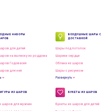
ОДНЫЕ НАБОРЫ
ВОЗДУШНЫЕ ШАРЫ С
АРОВ
ДОСТАВКОЙ
аров для детей
Шары под потолок
аров на выписку из роддома
Шарики сердце
шаров Годовасия
Облака из шаров
аров для неё
Шары с рисунком
ь
Развернуть
ИГУРЫ ИЗ ШАРОВ
БУКЕТЫ ИЗ ШАРОВ
з шаров для мужчин
Букеты из шаров для детей