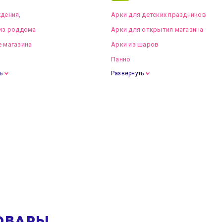
дения,
Арки для детских праздников
из роддома
Арки для открытия магазина
 магазина
Арки из шаров
Панно
ь
Развернуть
ОВАРЫ