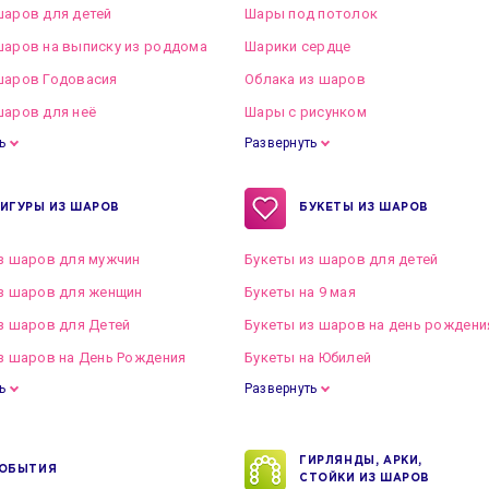
аров для детей
Шары под потолок
аров на выписку из роддома
Шарики сердце
шаров Годовасия
Облака из шаров
аров для неё
Шары с рисунком
ь
Развернуть
ИГУРЫ ИЗ ШАРОВ
БУКЕТЫ ИЗ ШАРОВ
з шаров для мужчин
Букеты из шаров для детей
з шаров для женщин
Букеты на 9 мая
з шаров для Детей
Букеты из шаров на день рождени
з шаров на День Рождения
Букеты на Юбилей
ь
Развернуть
ГИРЛЯНДЫ, АРКИ,
ОБЫТИЯ
СТОЙКИ ИЗ ШАРОВ