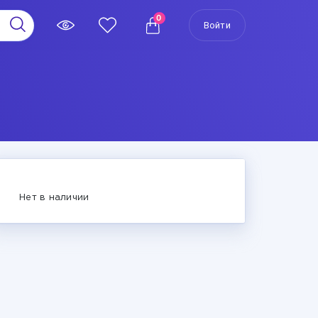
0
Войти
Нет в наличии