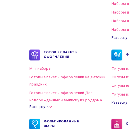
Наборы ш
Наборы ш
Наборы 
Наборы ш
Развернут
ГОТОВЫЕ ПАКЕТЫ
Ф
ОФОРМЛЕНИЯ
Mini наборы
Фигуры и
Готовые пакеты оформлений на Детский
Фигуры и
праздник
Фигуры и
Готовые пакеты оформлений Для
Фигуры и
новорожденных и выписку из роддома
Развернут
Развернуть
Готовые пакеты оформлений на Свадьбу
ФОЛЬГИРОВАННЫЕ
С
ШАРЫ