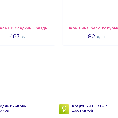
Спираль HB Сладкий Праздник, 12 шт.
467
1637
467
82
₽/ШТ.
₽/ШТ.
ОДНЫЕ НАБОРЫ
ВОЗДУШНЫЕ ШАРЫ С
АРОВ
ДОСТАВКОЙ