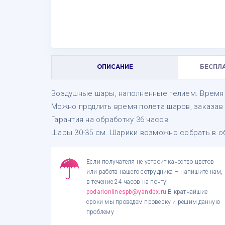
ОПИСАНИЕ
БЕСПЛ
Воздушные шары, наполненные гелием. Время 
Можно продлить время полета шаров, заказав 
Гарантия на обработку 36 часов.
Шары 30-35 см. Шарики возможно собрать в об
Если получателя не устроит качество цветов
или работа нашего сотрудника – напишите нам,
в течение 24 часов на почту:
podarionlinespb@yandex.ru
.В кратчайшие
сроки мы проведем проверку и решим данную
проблему