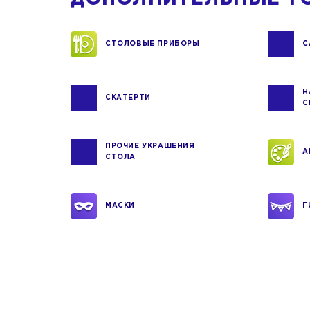
СТОЛОВЫЕ ПРИБОРЫ
С
Н
СКАТЕРТИ
С
ПРОЧИЕ УКРАШЕНИЯ
А
СТОЛА
МАСКИ
Г