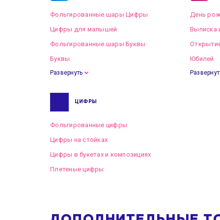
Фольгированные шары Цифры
День рож
Цифры для малышей
Выписка 
Фольгированные шары Буквы
Открытие
Буквы
Юбилей
Развернуть
Развернут
ЦИФРЫ
Фольгированные цифры
Цифры на стойках
Цифры в букетах и композициях
Плетеные цифры
ДОПОЛНИТЕЛЬНЫЕ Т