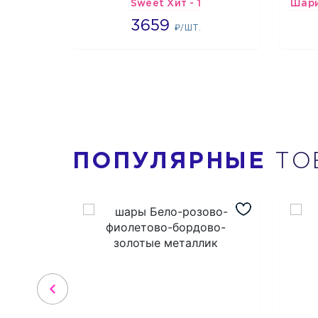
Sweet Хит - 1
3659
3659
₽/ШТ.
ПОПУЛЯРНЫЕ
ТО