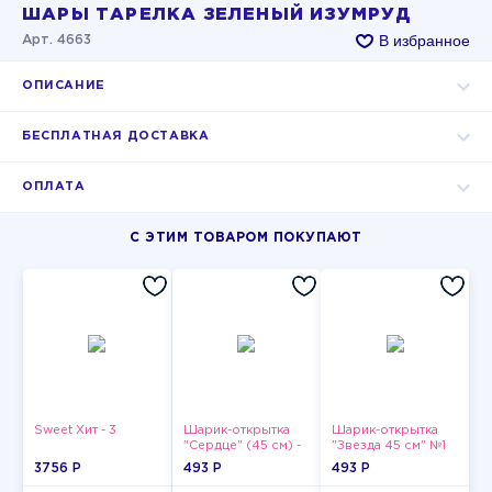
ШАРЫ ТАРЕЛКА ЗЕЛЕНЫЙ ИЗУМРУД
В избранное
Арт. 4663
ОПИСАНИЕ
БЕСПЛАТНАЯ ДОСТАВКА
ОПЛАТА
С ЭТИМ ТОВАРОМ ПОКУПАЮТ
Sweet Хит - 3
Шарик-открытка
Шарик-открытка
"Сердце" (45 см) -
"Звезда 45 см" №1
2
3756 P
493 P
493 P