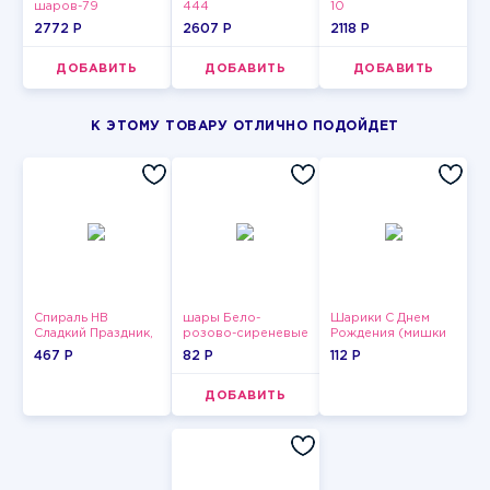
шаров-79
444
10
2772 P
2607 P
2118 P
ДОБАВИТЬ
ДОБАВИТЬ
ДОБАВИТЬ
К ЭТОМУ ТОВАРУ ОТЛИЧНО ПОДОЙДЕТ
Спираль HB
шары Бело-
Шарики С Днем
Сладкий Праздник,
розово-сиреневые
Рождения (мишки
12 шт.
пастельные
и тортики)
467 P
82 P
112 P
ДОБАВИТЬ