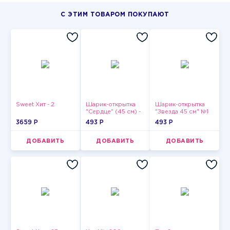
С ЭТИМ ТОВАРОМ ПОКУПАЮТ
Sweet Хит - 2
Шарик-открытка
Шарик-открытка
"Сердце" (45 см) -
"Звезда 45 см" №1
2
3659 P
493 P
493 P
ДОБАВИТЬ
ДОБАВИТЬ
ДОБАВИТЬ