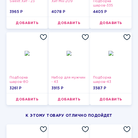
Sweet Хит - 23
Хит Mix-209
Подборка
шаров-335
3965 P
4078 P
4405 P
ДОБАВИТЬ
ДОБАВИТЬ
ДОБАВИТЬ
Подборка
Набор для мужчин
Подборка
шаров-80
- 43
шаров-43
3261 P
3915 P
3587 P
ДОБАВИТЬ
ДОБАВИТЬ
ДОБАВИТЬ
К ЭТОМУ ТОВАРУ ОТЛИЧНО ПОДОЙДЕТ