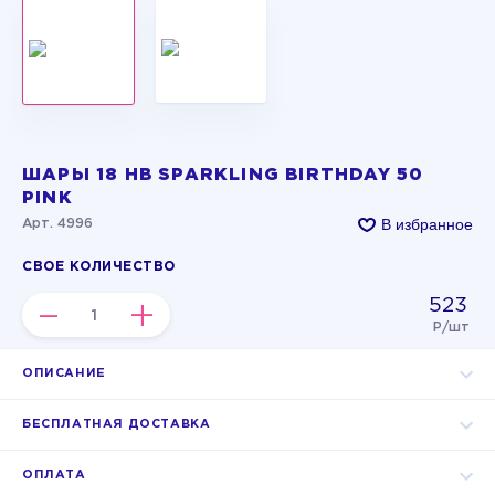
ШАРЫ 18 HB SPARKLING BIRTHDAY 50
PINK
В избранное
Арт. 4996
СВОЕ КОЛИЧЕСТВО
523
–
+
Р/шт
ОПИСАНИЕ
БЕСПЛАТНАЯ ДОСТАВКА
ОПЛАТА