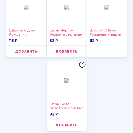
Шарики С Днем
шары Черно-
Шарики С Днем
Рождения
белые пастельные
Рождения (мишки
и тортики)
118 P
82 P
112 P
ДОБАВИТЬ
ДОБАВИТЬ
шары Бело-
розово-сиреневые
пастельные
82 P
ДОБАВИТЬ