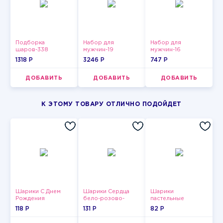
Подборка
Набор для
Набор для
шаров-338
мужчин-19
мужчин-16
1318 P
3246 P
747 P
ДОБАВИТЬ
ДОБАВИТЬ
ДОБАВИТЬ
К ЭТОМУ ТОВАРУ ОТЛИЧНО ПОДОЙДЕТ
Шарики С Днем
Шарики Сердца
Шарики
Рождения
бело-розово-
пастельные
красные
118 P
131 P
82 P