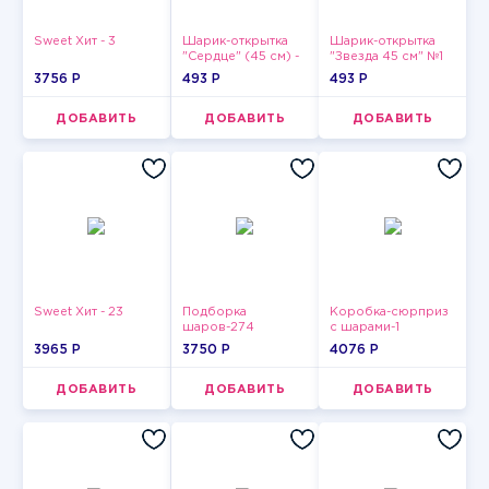
Sweet Хит - 3
Шарик-открытка
Шарик-открытка
"Сердце" (45 см) -
"Звезда 45 см" №1
2
3756 P
493 P
493 P
ДОБАВИТЬ
ДОБАВИТЬ
ДОБАВИТЬ
Sweet Хит - 23
Подборка
Коробка-сюрприз
шаров-274
с шарами-1
3965 P
3750 P
4076 P
ДОБАВИТЬ
ДОБАВИТЬ
ДОБАВИТЬ