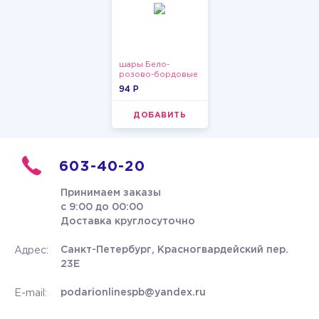
шары Бело-
розово-бордовые
металлик
94 P
ДОБАВИТЬ
603-40-20
Принимаем заказы
с 9:00 до 00:00
Доставка круглосуточно
Санкт-Петербург, Красногвардейский пер.
Адрес:
23Е
podarionlinespb@yandex.ru
E-mail: