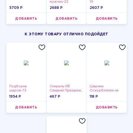
мужчин-22
19
5709 P
2688 P
2607 P
ДОБАВИТЬ
ДОБАВИТЬ
ДОБАВИТЬ
К ЭТОМУ ТОВАРУ ОТЛИЧНО ПОДОЙДЕТ
Подборка
Спираль HB
Шарики
шаров-73
Сладкий Праздник,
Оскорблялки на
12 шт.
день рождения для
1954 P
467 P
118 P
мужчины
ДОБАВИТЬ
ДОБАВИТЬ