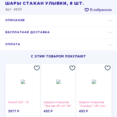
ШАРЫ СТАКАН УЛЫБКИ, 8 ШТ.
В избранное
Арт. 4655
ОПИСАНИЕ
БЕСПЛАТНАЯ ДОСТАВКА
ОПЛАТА
С ЭТИМ ТОВАРОМ ПОКУПАЮТ
Sweet Хит - 12
Шарик-открытка
Шарик-открытка
"Звезда 45 см" №1
"Сердце" (45 см) -
2
3977 P
493 P
493 P