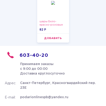
шары Бело-
красно-розовые
пастельные
82 P
ДОБАВИТЬ
603-40-20
Принимаем заказы
с 9:00 до 00:00
Доставка круглосуточно
Санкт-Петербург, Красногвардейский пер.
Адрес:
23Е
podarionlinespb@yandex.ru
E-mail: