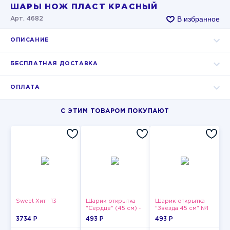
ШАРЫ НОЖ ПЛАСТ КРАСНЫЙ
В избранное
Арт. 4682
ОПИСАНИЕ
БЕСПЛАТНАЯ ДОСТАВКА
ОПЛАТА
С ЭТИМ ТОВАРОМ ПОКУПАЮТ
Sweet Хит - 13
Шарик-открытка
Шарик-открытка
"Сердце" (45 см) -
"Звезда 45 см" №1
2
3734 P
493 P
493 P