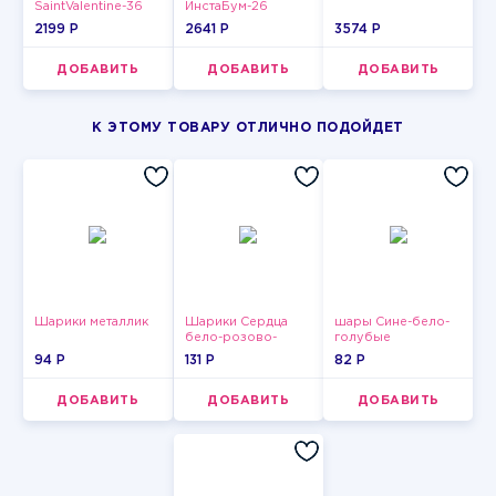
SaintValentine-36
ИнстаБум-26
2199 P
2641 P
3574 P
ДОБАВИТЬ
ДОБАВИТЬ
ДОБАВИТЬ
К ЭТОМУ ТОВАРУ ОТЛИЧНО ПОДОЙДЕТ
Шарики металлик
Шарики Сердца
шары Сине-бело-
бело-розово-
голубые
красные
пастельные
94 P
131 P
82 P
ДОБАВИТЬ
ДОБАВИТЬ
ДОБАВИТЬ