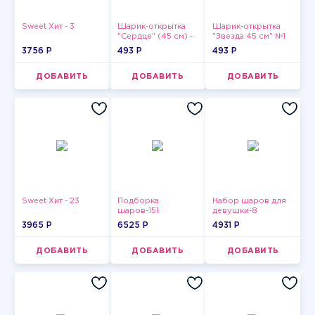
Sweet Хит - 3
Шарик-открытка
Шарик-открытка
"Сердце" (45 см) -
"Звезда 45 см" №1
2
3756 P
493 P
493 P
ДОБАВИТЬ
ДОБАВИТЬ
ДОБАВИТЬ
Sweet Хит - 23
Подборка
Набор шаров для
шаров-151
девушки-8
3965 P
6525 P
4931 P
ДОБАВИТЬ
ДОБАВИТЬ
ДОБАВИТЬ