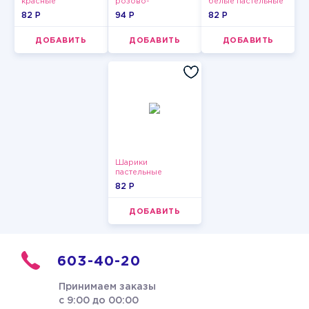
красные
розово-
белые пастельные
пастельные
фиолетово-
82 P
94 P
82 P
бордово-золотые
металлик
ДОБАВИТЬ
ДОБАВИТЬ
ДОБАВИТЬ
Шарики
пастельные
82 P
ДОБАВИТЬ
603-40-20
Принимаем заказы
с 9:00 до 00:00