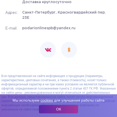
Доставка круглосуточно
Санкт-Петербург, Красногвардейский пер.
Адрес:
23Е
podarionlinespb@yandex.ru
E-mail:
Вся представленная на сайте информация о продукции (параметры,
характеристики, цветовые сочетания, а также стоимость), носит только
информационный характер и ни при каких условиях не является публичной
офертой, определяемой положениями пункта 2 статьи 437 ГК РФ. Указанные
на сайте цены - рекомендованные и могут отличаться от действительных
цен. Все данные, представленные на сайте, носят сугубо информационный
Мы используем
cookies
для улучшения работы сайта
характер и не являются исчерпывающими. Для получения более подробной
информации необходимо обращаться к операторам компании по
ОК
указанным на сайте телефонам.