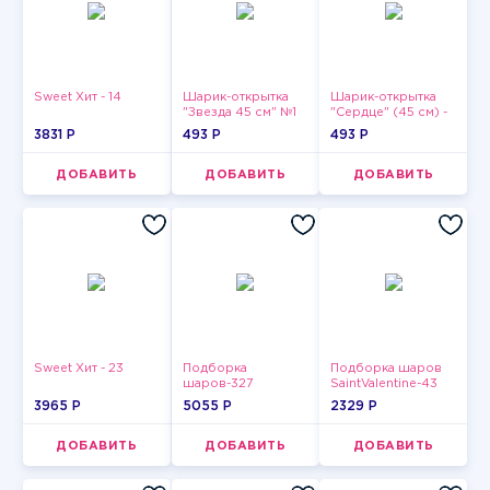
Sweet Хит - 14
Шарик-открытка
Шарик-открытка
"Звезда 45 см" №1
"Сердце" (45 см) -
2
3831 P
493 P
493 P
ДОБАВИТЬ
ДОБАВИТЬ
ДОБАВИТЬ
Sweet Хит - 23
Подборка
Подборка шаров
шаров-327
SaintValentine-43
3965 P
5055 P
2329 P
ДОБАВИТЬ
ДОБАВИТЬ
ДОБАВИТЬ