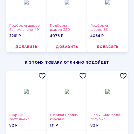
Подборка шаров
Подборка
Подборка
SaintValentine-49
шаров-320
шаров-36
3261 P
4076 P
4064 P
ДОБАВИТЬ
ДОБАВИТЬ
ДОБАВИТЬ
К ЭТОМУ ТОВАРУ ОТЛИЧНО ПОДОЙДЕТ
Шарики
Шарики Сердца
шары Сине-бело-
пастельные
красные
голубые
пастельные
82 P
131 P
82 P