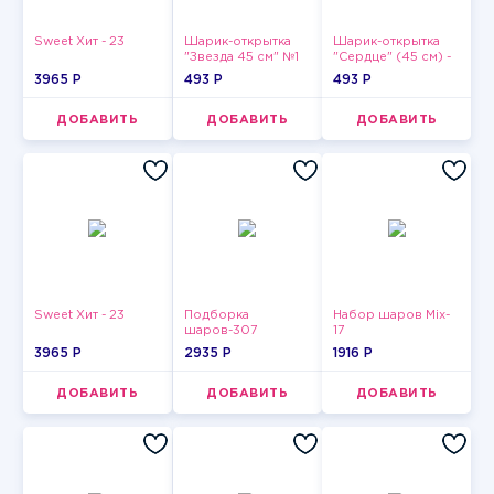
Sweet Хит - 23
Шарик-открытка
Шарик-открытка
"Звезда 45 см" №1
"Сердце" (45 см) -
2
3965 P
493 P
493 P
ДОБАВИТЬ
ДОБАВИТЬ
ДОБАВИТЬ
Sweet Хит - 23
Подборка
Набор шаров Mix-
шаров-307
17
3965 P
2935 P
1916 P
ДОБАВИТЬ
ДОБАВИТЬ
ДОБАВИТЬ