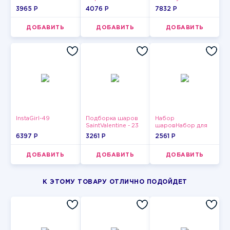
3965 P
4076 P
7832 P
ДОБАВИТЬ
ДОБАВИТЬ
ДОБАВИТЬ
InstaGirl-49
Подборка шаров
Набор
SaintValentine - 23
шаровНабор для
мужчин-11
6397 P
3261 P
2561 P
ДОБАВИТЬ
ДОБАВИТЬ
ДОБАВИТЬ
К ЭТОМУ ТОВАРУ ОТЛИЧНО ПОДОЙДЕТ