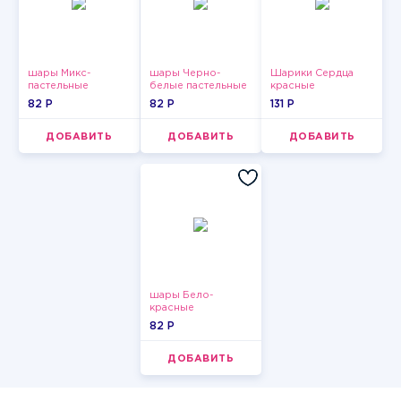
шары Микс-
шары Черно-
Шарики Сердца
пастельные
белые пастельные
красные
82 P
82 P
131 P
ДОБАВИТЬ
ДОБАВИТЬ
ДОБАВИТЬ
шары Бело-
красные
пастельные
82 P
ДОБАВИТЬ