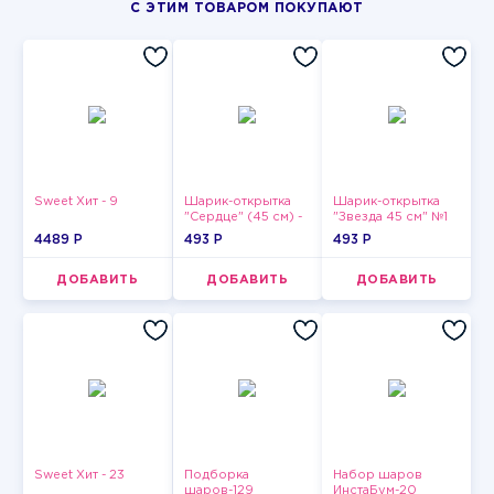
С ЭТИМ ТОВАРОМ ПОКУПАЮТ
Sweet Хит - 9
Шарик-открытка
Шарик-открытка
"Сердце" (45 см) -
"Звезда 45 см" №1
2
4489 P
493 P
493 P
ДОБАВИТЬ
ДОБАВИТЬ
ДОБАВИТЬ
Sweet Хит - 23
Подборка
Набор шаров
шаров-129
ИнстаБум-20