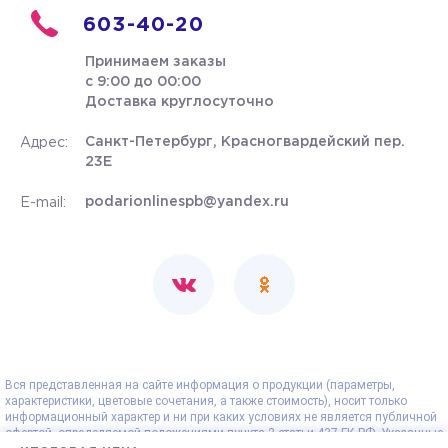
603-40-20
Принимаем заказы
с 9:00 до 00:00
Доставка круглосуточно
Санкт-Петербург, Красногвардейский пер.
Адрес:
23Е
podarionlinespb@yandex.ru
E-mail:
Вся представленная на сайте информация о продукции (параметры,
характеристики, цветовые сочетания, а также стоимость), носит только
информационный характер и ни при каких условиях не является публичной
офертой, определяемой положениями пункта 2 статьи 437 ГК РФ. Указанные