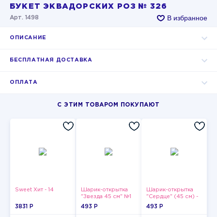
БУКЕТ ЭКВАДОРСКИХ РОЗ № 326
В избранное
Арт. 1498
ОПИСАНИЕ
БЕСПЛАТНАЯ ДОСТАВКА
ОПЛАТА
С ЭТИМ ТОВАРОМ ПОКУПАЮТ
Sweet Хит - 14
Шарик-открытка
Шарик-открытка
"Звезда 45 см" №1
"Сердце" (45 см) -
2
3831 P
493 P
493 P