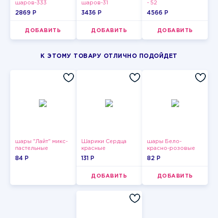
шаров-333
шаров-31
- 52
2869 P
3436 P
4566 P
ДОБАВИТЬ
ДОБАВИТЬ
ДОБАВИТЬ
К ЭТОМУ ТОВАРУ ОТЛИЧНО ПОДОЙДЕТ
шары "Лайт" микс-
Шарики Сердца
шары Бело-
пастельные
красные
красно-розовые
пастельные
84 P
131 P
82 P
ДОБАВИТЬ
ДОБАВИТЬ