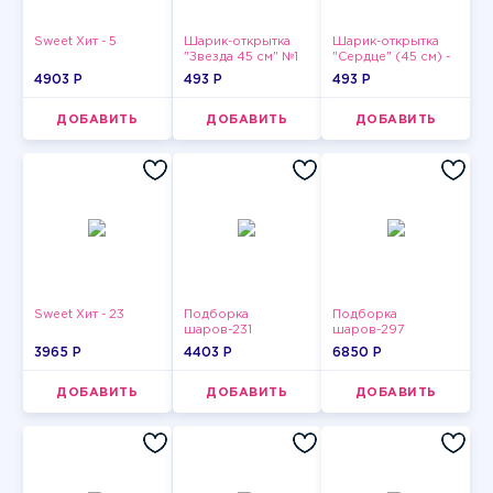
Sweet Хит - 5
Шарик-открытка
Шарик-открытка
"Звезда 45 см" №1
"Сердце" (45 см) -
2
4903 P
493 P
493 P
ДОБАВИТЬ
ДОБАВИТЬ
ДОБАВИТЬ
Sweet Хит - 23
Подборка
Подборка
шаров-231
шаров-297
3965 P
4403 P
6850 P
ДОБАВИТЬ
ДОБАВИТЬ
ДОБАВИТЬ