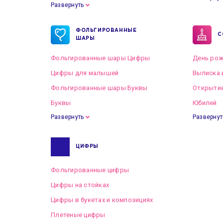
Развернуть
Готовые пакеты оформлений на Свадьбу
ФОЛЬГИРОВАННЫЕ
С
ШАРЫ
Фольгированные шары Цифры
День рож
Цифры для малышей
Выписка 
Фольгированные шары Буквы
Открытие
Буквы
Юбилей
Развернуть
Развернут
ЦИФРЫ
Фольгированные цифры
Цифры на стойках
Цифры в букетах и композициях
Плетеные цифры