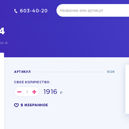
603-40-20
4
ix-4
АРТИКУЛ
1608
СВОЕ КОЛИЧЕСТВО:
1916
₽
В ИЗБРАННОЕ