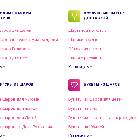
ОДНЫЕ НАБОРЫ
ВОЗДУШНЫЕ ШАРЫ С
АРОВ
ДОСТАВКОЙ
аров для детей
Шары под потолок
аров на выписку из роддома
Шарики сердце
шаров Годовасия
Облака из шаров
аров для неё
Шары с рисунком
ь
Развернуть
ИГУРЫ ИЗ ШАРОВ
БУКЕТЫ ИЗ ШАРОВ
з шаров для мужчин
Букеты из шаров для детей
з шаров для женщин
Букеты на 9 мая
з шаров для Детей
Букеты из шаров на день рождени
з шаров на День Рождения
Букеты на Юбилей
ь
Развернуть