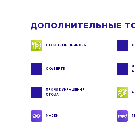
ДОПОЛНИТЕЛЬНЫЕ Т
СТОЛОВЫЕ ПРИБОРЫ
С
Н
СКАТЕРТИ
С
ПРОЧИЕ УКРАШЕНИЯ
А
СТОЛА
МАСКИ
Г