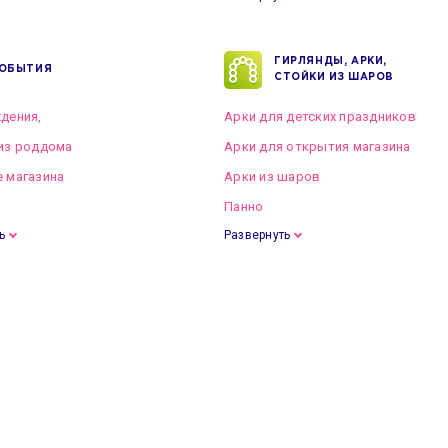
ГИРЛЯНДЫ, АРКИ,
ОБЫТИЯ
СТОЙКИ ИЗ ШАРОВ
дения,
Арки для детских праздников
из роддома
Арки для открытия магазина
 магазина
Арки из шаров
Панно
ь
Развернуть