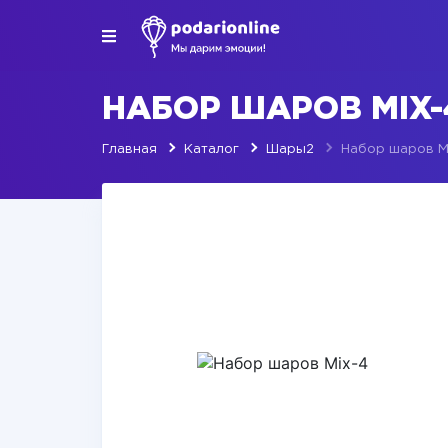
НАБОР ШАРОВ MIX-
Главная
Каталог
Шары2
Набор шаров M