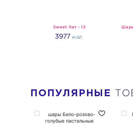
Sweet Хит - 12
3977
3977
₽/ШТ.
ПОПУЛЯРНЫЕ
ТО