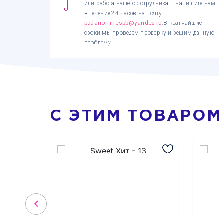
или работа нашего сотрудника – напишите нам,
в течение 24 часов на почту:
podarionlinespb@yandex.ru
.В кратчайшие
сроки мы проведем проверку и решим данную
проблему
С ЭТИМ ТОВАРО