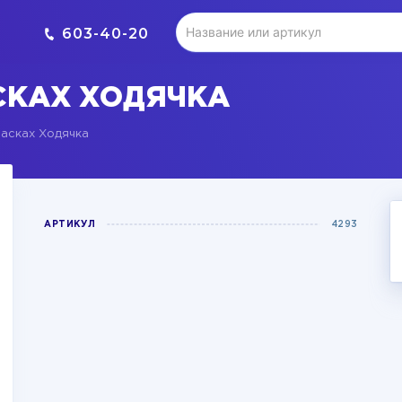
603-40-20
СКАХ ХОДЯЧКА
асках Ходячка
АРТИКУЛ
4293