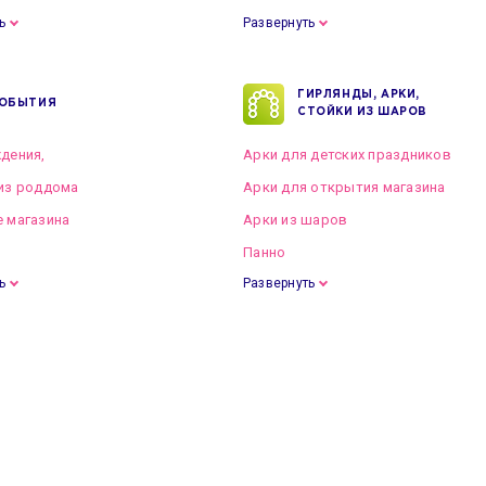
ь
Развернуть
ГИРЛЯНДЫ, АРКИ,
ОБЫТИЯ
СТОЙКИ ИЗ ШАРОВ
дения,
Арки для детских праздников
из роддома
Арки для открытия магазина
 магазина
Арки из шаров
Панно
ь
Развернуть