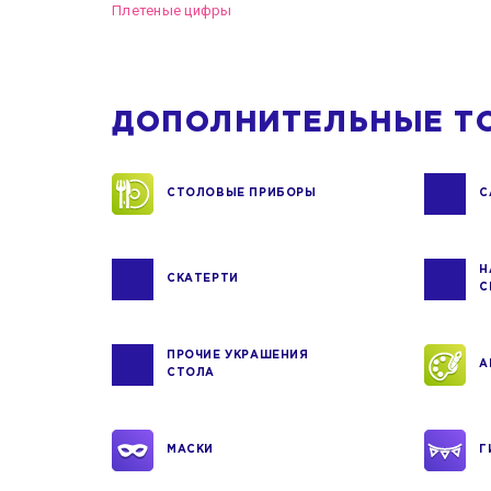
Плетеные цифры
ДОПОЛНИТЕЛЬНЫЕ Т
СТОЛОВЫЕ ПРИБОРЫ
С
Н
СКАТЕРТИ
С
ПРОЧИЕ УКРАШЕНИЯ
А
СТОЛА
МАСКИ
Г