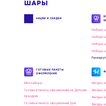
ШАРЫ
М
АКЦИИ И СКИДКИ
Ш
Наборы ш
Наборы ш
Наборы 
Наборы ш
Развернут
ГОТОВЫЕ ПАКЕТЫ
Ф
ОФОРМЛЕНИЯ
Mini наборы
Фигуры и
Готовые пакеты оформлений на Детский
Фигуры и
праздник
Фигуры и
Готовые пакеты оформлений Для
Фигуры и