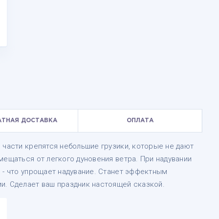
АТНАЯ ДОСТАВКА
ОПЛАТА
 части крепятся небольшие грузики, которые не дают
мещаться от легкого дуновения ветра. При надувании
 - что упрощает надувание. Станет эффектным
и. Сделает ваш праздник настоящей сказкой.