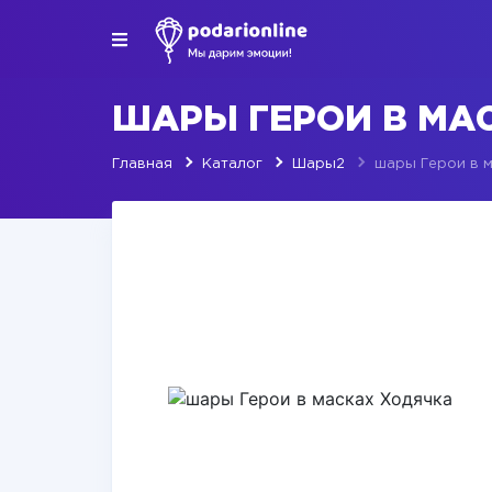
ШАРЫ ГЕРОИ В МА
Главная
Каталог
Шары2
шары Герои в м