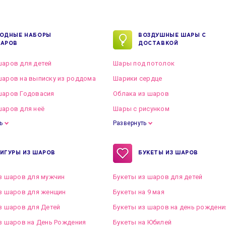
ОДНЫЕ НАБОРЫ
ВОЗДУШНЫЕ ШАРЫ С
АРОВ
ДОСТАВКОЙ
аров для детей
Шары под потолок
аров на выписку из роддома
Шарики сердце
шаров Годовасия
Облака из шаров
аров для неё
Шары с рисунком
ь
Развернуть
ИГУРЫ ИЗ ШАРОВ
БУКЕТЫ ИЗ ШАРОВ
з шаров для мужчин
Букеты из шаров для детей
з шаров для женщин
Букеты на 9 мая
з шаров для Детей
Букеты из шаров на день рождени
з шаров на День Рождения
Букеты на Юбилей