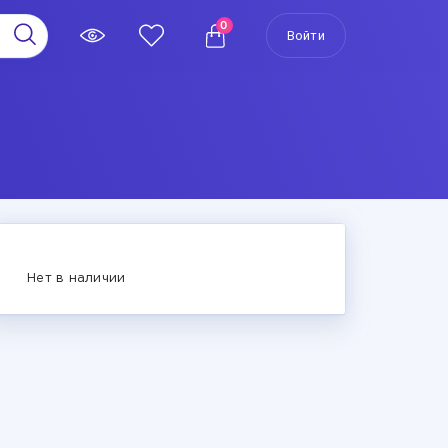
0
Войти
Нет в наличии