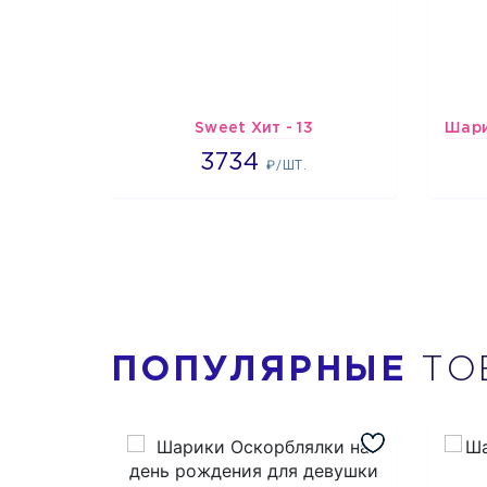
Sweet Хит - 13
3734
3734
₽/ШТ.
ПОПУЛЯРНЫЕ
ТО