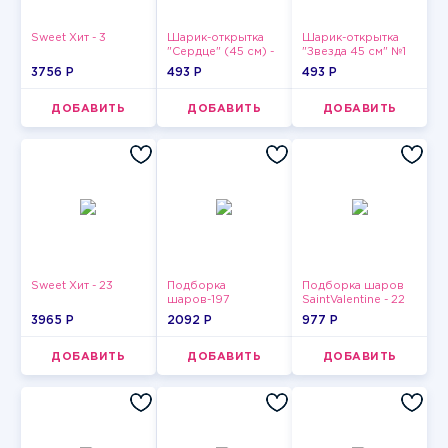
Sweet Хит - 3
Шарик-открытка
Шарик-открытка
"Сердце" (45 см) -
"Звезда 45 см" №1
2
3756 P
493 P
493 P
ДОБАВИТЬ
ДОБАВИТЬ
ДОБАВИТЬ
Sweet Хит - 23
Подборка
Подборка шаров
шаров-197
SaintValentine - 22
3965 P
2092 P
977 P
ДОБАВИТЬ
ДОБАВИТЬ
ДОБАВИТЬ