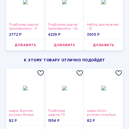
Подборка шаров
Подборка шаров
Набор для мужчин
SaintValentine - 11
SaintValentine - 32
- 51
2772 P
4239 P
3505 P
ДОБАВИТЬ
ДОБАВИТЬ
ДОБАВИТЬ
К ЭТОМУ ТОВАРУ ОТЛИЧНО ПОДОЙДЕТ
шары Фуксия-
Подборка
шары Бело-
розово-белые
шаров-73
розово-голубые
пастельные
пастельные
82 P
1954 P
82 P