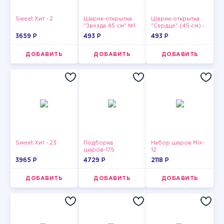
Sweet Хит - 2
Шарик-открытка
Шарик-открытка
"Звезда 45 см" №1
"Сердце" (45 см) -
2
3659 P
493 P
493 P
ДОБАВИТЬ
ДОБАВИТЬ
ДОБАВИТЬ
Sweet Хит - 23
Подборка
Набор шаров Mix-
шаров-175
12
3965 P
4729 P
2118 P
ДОБАВИТЬ
ДОБАВИТЬ
ДОБАВИТЬ