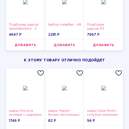
Подборка шаров
Набор InstaMan - 48
Подборка
SaintValentine - 2
шаров-311
4647 P
2281 P
7667 P
ДОБАВИТЬ
ДОБАВИТЬ
ДОБАВИТЬ
К ЭТОМУ ТОВАРУ ОТЛИЧНО ПОДОЙДЕТ
шары Клоун в
шары Черно-
шары Сине-бело-
колпаке с шариком
белые пастельные
голубые металлик
1746 P
82 P
94 P