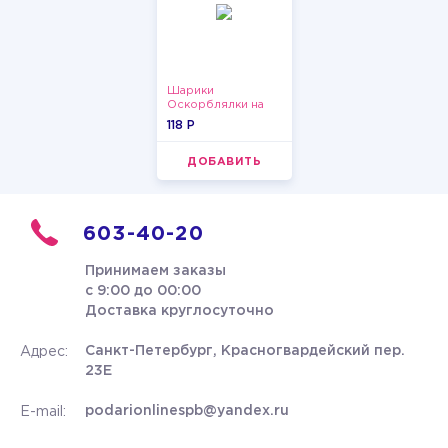
Шарики
Оскорблялки на
день рождения для
118 P
девушки
ДОБАВИТЬ
603-40-20
Принимаем заказы
с 9:00 до 00:00
Доставка круглосуточно
Санкт-Петербург, Красногвардейский пер.
Адрес:
23Е
podarionlinespb@yandex.ru
E-mail: