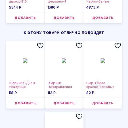
шаров-316
февраля-4
Черно-белые
звезды
5544 P
1386 P
4875 P
ДОБАВИТЬ
ДОБАВИТЬ
ДОБАВИТЬ
К ЭТОМУ ТОВАРУ ОТЛИЧНО ПОДОЙДЕТ
Шарики С Днем
Шарики
шары Бело-
Рождения
Поздравления
красно-розовые
пастельные
118 P
112 P
82 P
ДОБАВИТЬ
ДОБАВИТЬ
ДОБАВИТЬ