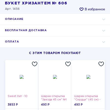
БУКЕТ ХРИЗАНТЕМ № 606
В избранное
Арт. 1456
ОПИСАНИЕ
БЕСПЛАТНАЯ ДОСТАВКА
ОПЛАТА
С ЭТИМ ТОВАРОМ ПОКУПАЮТ
Sweet Хит - 10
Шарик-открытка
Шарик-открытка
"Звезда 45 см" №1
"Сердце" (45 см) -
2
3853 P
493 P
493 P