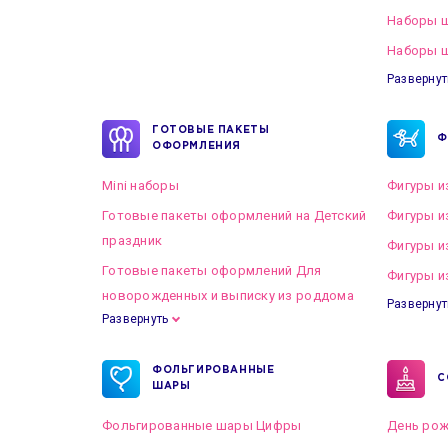
Наборы 
Наборы ш
Развернут
ГОТОВЫЕ ПАКЕТЫ
Ф
ОФОРМЛЕНИЯ
Mini наборы
Фигуры и
Готовые пакеты оформлений на Детский
Фигуры и
праздник
Фигуры и
Готовые пакеты оформлений Для
Фигуры и
новорожденных и выписку из роддома
Развернут
Развернуть
Готовые пакеты оформлений на Свадьбу
ФОЛЬГИРОВАННЫЕ
С
ШАРЫ
Фольгированные шары Цифры
День рож