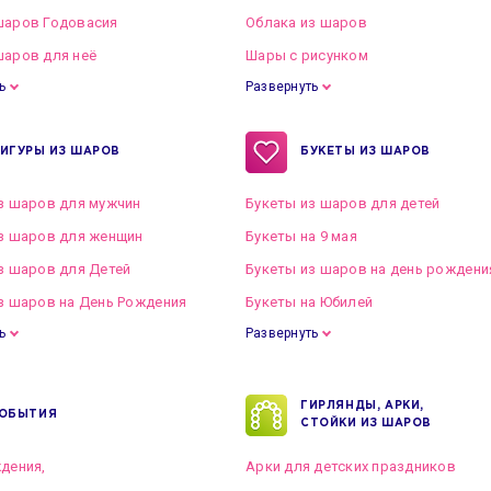
шаров Годовасия
Облака из шаров
аров для неё
Шары с рисунком
ь
Развернуть
ИГУРЫ ИЗ ШАРОВ
БУКЕТЫ ИЗ ШАРОВ
з шаров для мужчин
Букеты из шаров для детей
з шаров для женщин
Букеты на 9 мая
з шаров для Детей
Букеты из шаров на день рождени
з шаров на День Рождения
Букеты на Юбилей
ь
Развернуть
ГИРЛЯНДЫ, АРКИ,
ОБЫТИЯ
СТОЙКИ ИЗ ШАРОВ
дения,
Арки для детских праздников