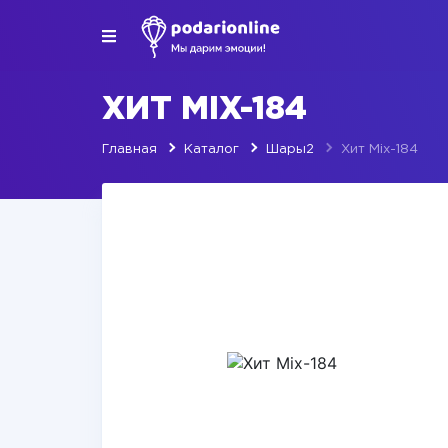
ХИТ MIX-184
Главная
Каталог
Шары2
Хит Mix-184