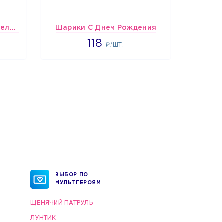
шары Бело-красные пастельные
Шарики С Днем Рождения
1808
118
₽/ШТ.
ВЫБОР ПО
МУЛЬТГЕРОЯМ
ЩЕНЯЧИЙ ПАТРУЛЬ
ЛУНТИК