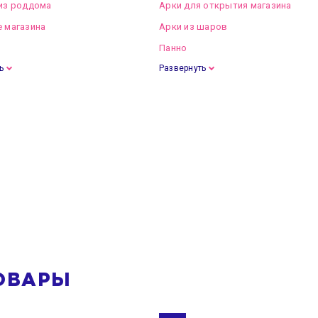
из роддома
Арки для открытия магазина
 магазина
Арки из шаров
Панно
ь
Развернуть
ОВАРЫ