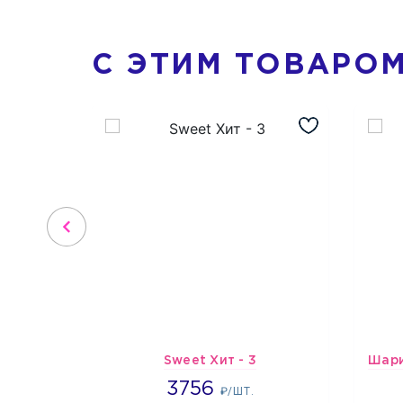
С ЭТИМ ТОВАРО
Sweet Хит - 3
3756
3756
₽/ШТ.