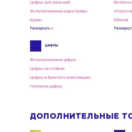
Цифры для малышей
Выписка 
Фольгированные шары Буквы
Открытие
Буквы
Юбилей
Развернуть
Развернут
ЦИФРЫ
Фольгированные цифры
Цифры на стойках
Цифры в букетах и композициях
Плетеные цифры
ДОПОЛНИТЕЛЬНЫЕ Т