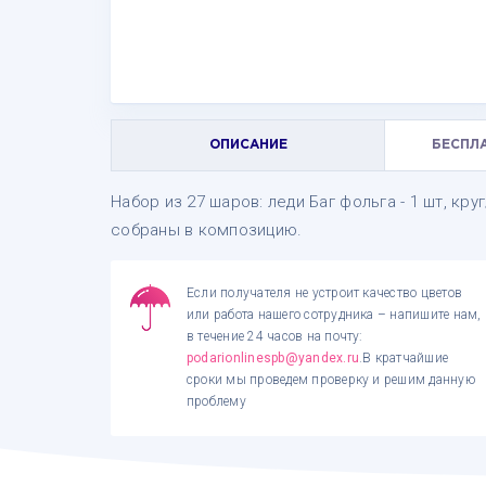
ОПИСАНИЕ
БЕСПЛ
Набор из 27 шаров: леди Баг фольга - 1 шт, кру
собраны в композицию.
Если получателя не устроит качество цветов
или работа нашего сотрудника – напишите нам,
в течение 24 часов на почту:
podarionlinespb@yandex.ru
.В кратчайшие
сроки мы проведем проверку и решим данную
проблему