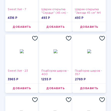
Sweet Хит - 7
Шарик-открытка
Шарик-открытка
"Сердце" (45 см) -
"Звезда 45 см" №1
2
4316 P
493 P
493 P
ДОБАВИТЬ
ДОБАВИТЬ
ДОБАВИТЬ
Sweet Хит - 23
Подборка шаров -
Подборка шаров -
400
357
3965 P
1255 P
2769 P
ДОБАВИТЬ
ДОБАВИТЬ
ДОБАВИТЬ