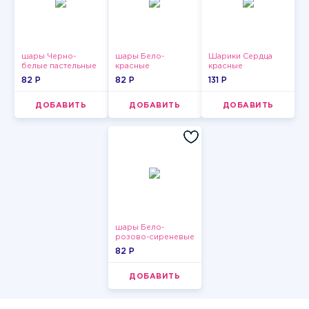
шары Черно-
шары Бело-
Шарики Сердца
белые пастельные
красные
красные
пастельные
82 P
82 P
131 P
ДОБАВИТЬ
ДОБАВИТЬ
ДОБАВИТЬ
шары Бело-
розово-сиреневые
пастельные
82 P
ДОБАВИТЬ