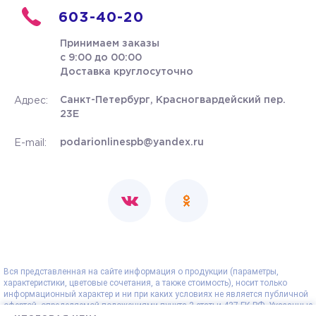
603-40-20
Принимаем заказы
с 9:00 до 00:00
Доставка круглосуточно
Санкт-Петербург, Красногвардейский пер.
Адрес:
23Е
podarionlinespb@yandex.ru
E-mail:
Вся представленная на сайте информация о продукции (параметры,
характеристики, цветовые сочетания, а также стоимость), носит только
информационный характер и ни при каких условиях не является публичной
офертой, определяемой положениями пункта 2 статьи 437 ГК РФ. Указанные