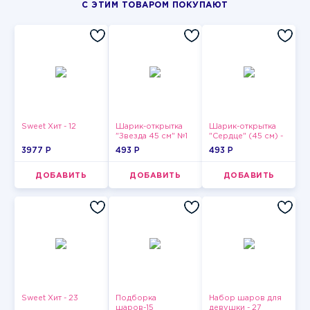
С ЭТИМ ТОВАРОМ ПОКУПАЮТ
Sweet Хит - 12
Шарик-открытка
Шарик-открытка
"Звезда 45 см" №1
"Сердце" (45 см) -
2
3977 P
493 P
493 P
ДОБАВИТЬ
ДОБАВИТЬ
ДОБАВИТЬ
Sweet Хит - 23
Подборка
Набор шаров для
шаров-15
девушки - 27