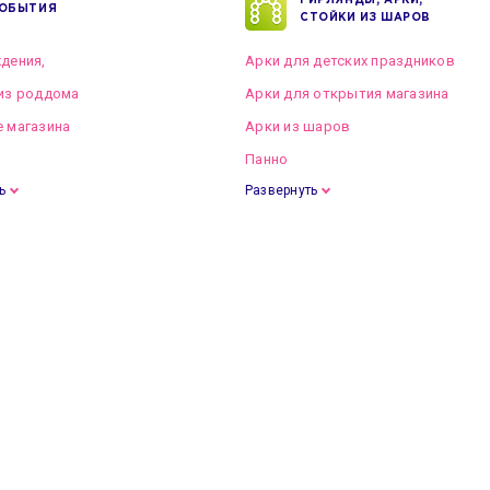
ГИРЛЯНДЫ, АРКИ,
ОБЫТИЯ
СТОЙКИ ИЗ ШАРОВ
дения,
Арки для детских праздников
из роддома
Арки для открытия магазина
 магазина
Арки из шаров
Панно
ь
Развернуть