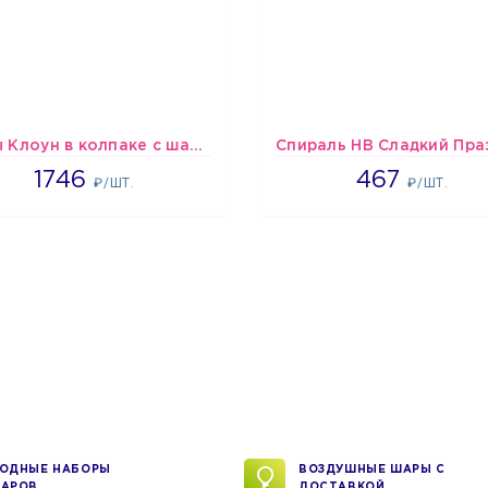
шары Клоун в колпаке с шариком
1746
467
1746
467
₽/ШТ.
₽/ШТ.
ОДНЫЕ НАБОРЫ
ВОЗДУШНЫЕ ШАРЫ С
АРОВ
ДОСТАВКОЙ