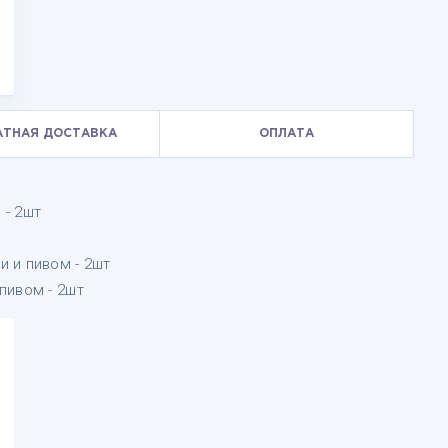
АТНАЯ ДОСТАВКА
ОПЛАТА
 - 2шт
 и пивом - 2шт
пивом - 2шт