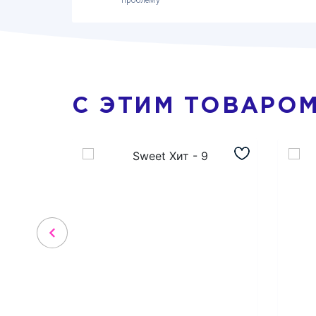
проблему
С ЭТИМ ТОВАРО