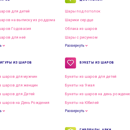
аров для детей
Шары под потолок
аров на выписку из роддома
Шарики сердце
шаров Годовасия
Облака из шаров
аров для неё
Шары с рисунком
ь
Развернуть
ИГУРЫ ИЗ ШАРОВ
БУКЕТЫ ИЗ ШАРОВ
з шаров для мужчин
Букеты из шаров для детей
з шаров для женщин
Букеты на 9 мая
з шаров для Детей
Букеты из шаров на день рождени
з шаров на День Рождения
Букеты на Юбилей
ь
Развернуть