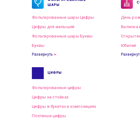
ФОЛЬГИРОВАННЫЕ
С
ШАРЫ
Фольгированные шары Цифры
День рож
Цифры для малышей
Выписка 
Фольгированные шары Буквы
Открытие
Буквы
Юбилей
Развернуть
Развернут
ЦИФРЫ
Фольгированные цифры
Цифры на стойках
Цифры в букетах и композициях
Плетеные цифры