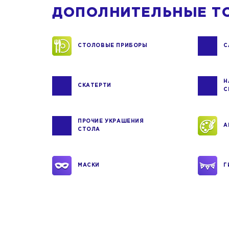
ДОПОЛНИТЕЛЬНЫЕ Т
СТОЛОВЫЕ ПРИБОРЫ
С
Н
СКАТЕРТИ
С
ПРОЧИЕ УКРАШЕНИЯ
А
СТОЛА
МАСКИ
Г