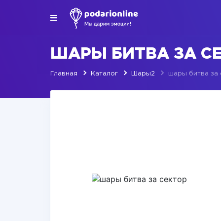
ШАРЫ БИТВА ЗА С
Главная
Каталог
Шары2
шары битва за