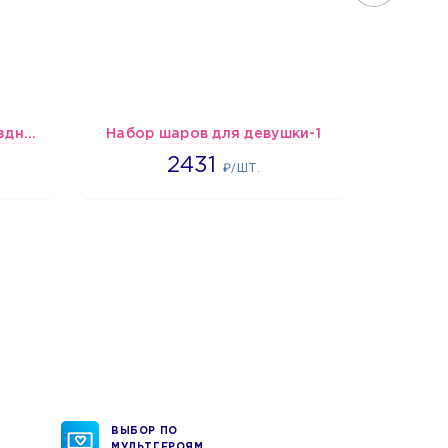
Спираль HB Сладкий Праздник, 12 шт.
Набор шаров для девушки-1
2431
2431
₽/ШТ.
ВЫБОР ПО
МУЛЬТГЕРОЯМ