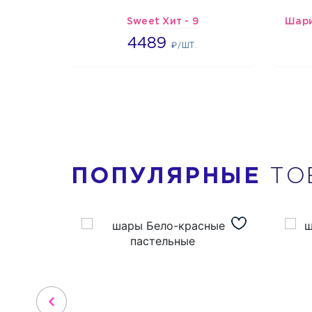
Sweet Хит - 9
4489
4489
₽/ШТ.
ПОПУЛЯРНЫЕ
ТО