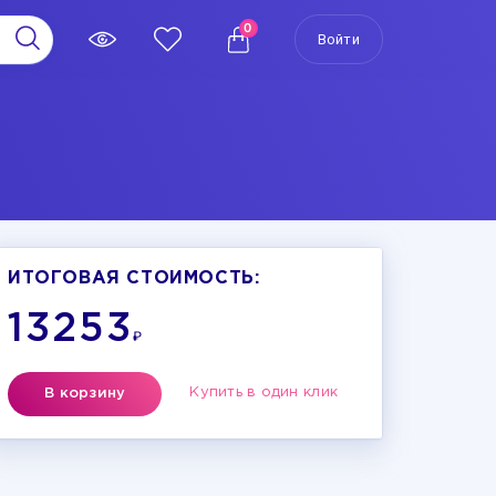
0
Войти
ИТОГОВАЯ СТОИМОСТЬ:
13253
₽
Купить в один клик
В корзину