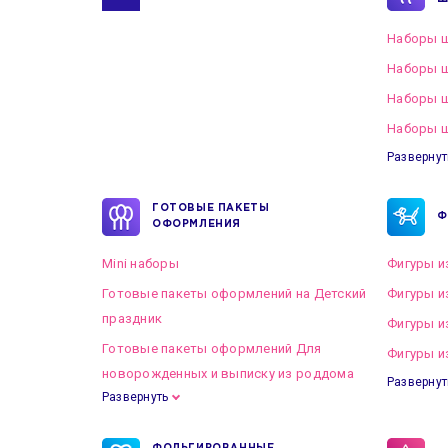
Наборы ш
Наборы ш
Наборы 
Наборы ш
Развернут
ГОТОВЫЕ ПАКЕТЫ
Ф
ОФОРМЛЕНИЯ
Mini наборы
Фигуры и
Готовые пакеты оформлений на Детский
Фигуры и
праздник
Фигуры и
Готовые пакеты оформлений Для
Фигуры и
новорожденных и выписку из роддома
Развернут
Развернуть
Готовые пакеты оформлений на Свадьбу