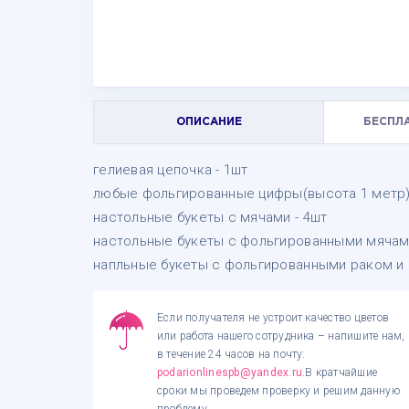
ОПИСАНИЕ
БЕСПЛ
гелиевая цепочка - 1шт
любые фольгированные цифры(высота 1 метр)
настольные букеты с мячами - 4шт
настольные букеты с фольгированными мячами
напльные букеты с фольгированными раком и 
Если получателя не устроит качество цветов
или работа нашего сотрудника – напишите нам,
в течение 24 часов на почту:
podarionlinespb@yandex.ru
.В кратчайшие
сроки мы проведем проверку и решим данную