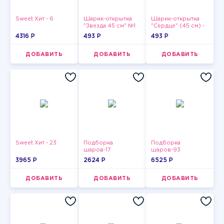
Sweet Хит - 6
Шарик-открытка
Шарик-открытка
"Звезда 45 см" №1
"Сердце" (45 см) -
2
4316 P
493 P
493 P
ДОБАВИТЬ
ДОБАВИТЬ
ДОБАВИТЬ
Sweet Хит - 23
Подборка
Подборка
шаров-17
шаров-93
3965 P
2624 P
6525 P
ДОБАВИТЬ
ДОБАВИТЬ
ДОБАВИТЬ