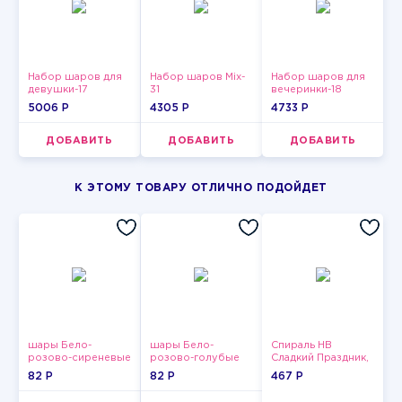
Набор шаров для
Набор шаров Mix-
Набор шаров для
девушки-17
31
вечеринки-18
5006 P
4305 P
4733 P
ДОБАВИТЬ
ДОБАВИТЬ
ДОБАВИТЬ
К ЭТОМУ ТОВАРУ ОТЛИЧНО ПОДОЙДЕТ
шары Бело-
шары Бело-
Спираль HB
розово-сиреневые
розово-голубые
Сладкий Праздник,
пастельные
пастельные
12 шт.
82 P
82 P
467 P