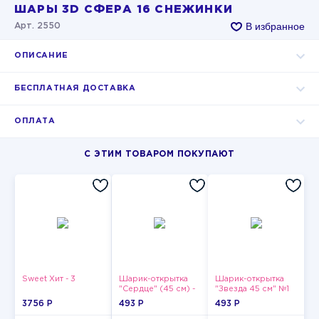
ШАРЫ 3D СФЕРА 16 СНЕЖИНКИ
В избранное
Арт. 2550
ОПИСАНИЕ
БЕСПЛАТНАЯ ДОСТАВКА
ОПЛАТА
С ЭТИМ ТОВАРОМ ПОКУПАЮТ
Sweet Хит - 3
Шарик-открытка
Шарик-открытка
"Сердце" (45 см) -
"Звезда 45 см" №1
2
3756 P
493 P
493 P