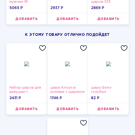
мужчин-18
шаров-333
5065 P
2937 P
2869 P
ДОБАВИТЬ
ДОБАВИТЬ
ДОБАВИТЬ
К ЭТОМУ ТОВАРУ ОТЛИЧНО ПОДОЙДЕТ
Набор шаров для
шары Клоун в
шары Бело-
девушки-1
колпаке с шариком
голубые
пастельные
2431 P
1746 P
82 P
ДОБАВИТЬ
ДОБАВИТЬ
ДОБАВИТЬ