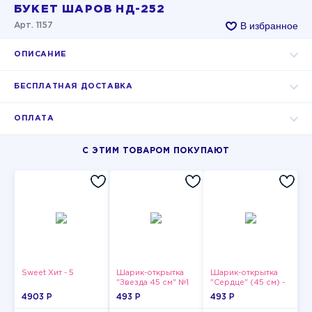
БУКЕТ ШАРОВ НД-252
В избранное
Арт. 1157
ОПИСАНИЕ
БЕСПЛАТНАЯ ДОСТАВКА
ОПЛАТА
С ЭТИМ ТОВАРОМ ПОКУПАЮТ
Sweet Хит - 5
Шарик-открытка
Шарик-открытка
"Звезда 45 см" №1
"Сердце" (45 см) -
2
4903 P
493 P
493 P