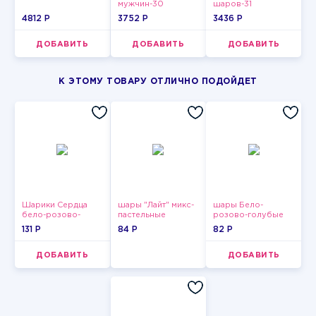
мужчин-30
шаров-31
4812 P
3752 P
3436 P
ДОБАВИТЬ
ДОБАВИТЬ
ДОБАВИТЬ
К ЭТОМУ ТОВАРУ ОТЛИЧНО ПОДОЙДЕТ
Шарики Сердца
шары "Лайт" микс-
шары Бело-
бело-розово-
пастельные
розово-голубые
красные
пастельные
131 P
84 P
82 P
ДОБАВИТЬ
ДОБАВИТЬ