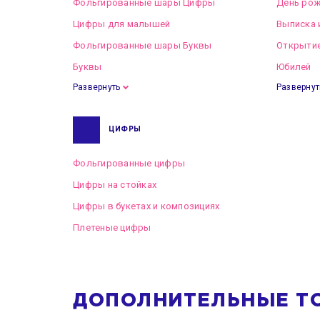
Фольгированные шары Цифры
День рож
Цифры для малышей
Выписка 
Фольгированные шары Буквы
Открытие
Буквы
Юбилей
Развернуть
Развернут
ЦИФРЫ
Фольгированные цифры
Цифры на стойках
Цифры в букетах и композициях
Плетеные цифры
ДОПОЛНИТЕЛЬНЫЕ Т