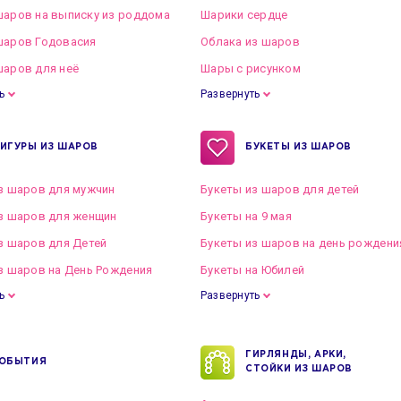
аров на выписку из роддома
Шарики сердце
шаров Годовасия
Облака из шаров
аров для неё
Шары с рисунком
ь
Развернуть
ИГУРЫ ИЗ ШАРОВ
БУКЕТЫ ИЗ ШАРОВ
з шаров для мужчин
Букеты из шаров для детей
з шаров для женщин
Букеты на 9 мая
з шаров для Детей
Букеты из шаров на день рождени
з шаров на День Рождения
Букеты на Юбилей
ь
Развернуть
ГИРЛЯНДЫ, АРКИ,
ОБЫТИЯ
СТОЙКИ ИЗ ШАРОВ