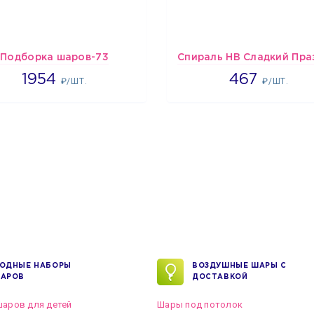
Подборка шаров-73
1954
467
1954
467
₽/ШТ.
₽/ШТ.
ОДНЫЕ НАБОРЫ
ВОЗДУШНЫЕ ШАРЫ С
АРОВ
ДОСТАВКОЙ
аров для детей
Шары под потолок