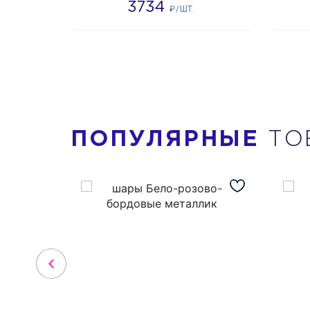
3734
₽/ШТ.
ПОПУЛЯРНЫЕ
ТО