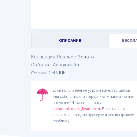
ОПИСАНИЕ
БЕСПЛ
Коллекция: Розовое Золото
Событие: Аэродизайн
Форма: СЕРДЦЕ
Если получателя не устроит качество цветов
или работа нашего сотрудника – напишите нам,
в течение 24 часов на почту:
podarionlinespb@yandex.ru
.В кратчайшие
сроки мы проведем проверку и решим данную
проблему