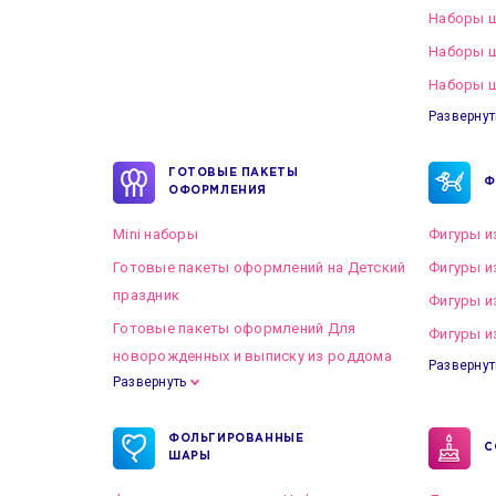
Наборы ш
Наборы 
Наборы ш
Развернут
ГОТОВЫЕ ПАКЕТЫ
Ф
ОФОРМЛЕНИЯ
Mini наборы
Фигуры и
Готовые пакеты оформлений на Детский
Фигуры и
праздник
Фигуры и
Готовые пакеты оформлений Для
Фигуры и
новорожденных и выписку из роддома
Развернут
Развернуть
Готовые пакеты оформлений на Свадьбу
ФОЛЬГИРОВАННЫЕ
С
ШАРЫ