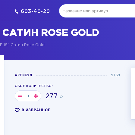
603-40-20
" САТИН ROSE GOLD
 18" Сатин Rose Gold
АРТИКУЛ
9739
СВОЕ КОЛИЧЕСТВО:
277
₽
В ИЗБРАННОЕ