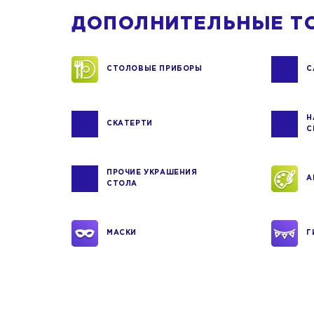
ДОПОЛНИТЕЛЬНЫЕ Т
СТОЛОВЫЕ ПРИБОРЫ
С
Н
СКАТЕРТИ
С
ПРОЧИЕ УКРАШЕНИЯ
А
СТОЛА
МАСКИ
Г