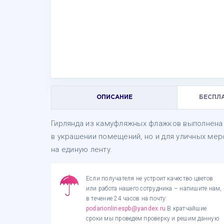
ОПИСАНИЕ
БЕСПЛ
Гирлянда из камуфляжных флажков выполнена 
в украшении помещений, но и для уличных мер
на единую ленту.
Если получателя не устроит качество цветов
или работа нашего сотрудника – напишите нам,
в течение 24 часов на почту:
podarionlinespb@yandex.ru
.В кратчайшие
сроки мы проведем проверку и решим данную