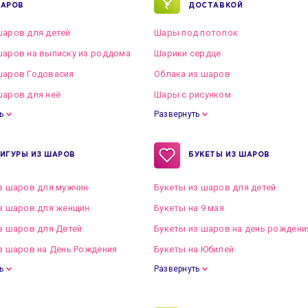
АРОВ
ДОСТАВКОЙ
аров для детей
Шары под потолок
аров на выписку из роддома
Шарики сердце
шаров Годовасия
Облака из шаров
аров для неё
Шары с рисунком
ь
Развернуть
ИГУРЫ ИЗ ШАРОВ
БУКЕТЫ ИЗ ШАРОВ
з шаров для мужчин
Букеты из шаров для детей
з шаров для женщин
Букеты на 9 мая
з шаров для Детей
Букеты из шаров на день рождени
з шаров на День Рождения
Букеты на Юбилей
ь
Развернуть