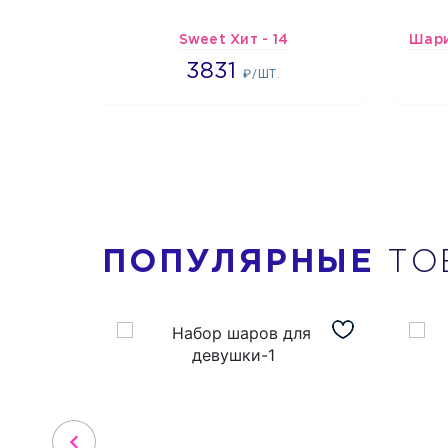
Sweet Хит - 14
3831
3831
₽/ШТ.
ПОПУЛЯРНЫЕ
ТО