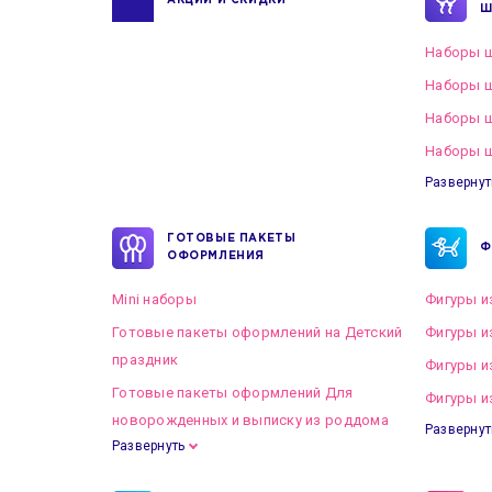
АКЦИИ И СКИДКИ
Ш
Наборы ш
Наборы ш
Наборы 
Наборы ш
Развернут
ГОТОВЫЕ ПАКЕТЫ
Ф
ОФОРМЛЕНИЯ
Mini наборы
Фигуры и
Готовые пакеты оформлений на Детский
Фигуры и
праздник
Фигуры и
Готовые пакеты оформлений Для
Фигуры и
новорожденных и выписку из роддома
Развернут
Развернуть
Готовые пакеты оформлений на Свадьбу