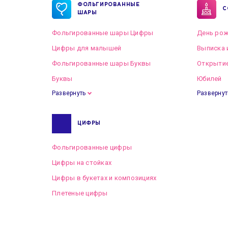
ФОЛЬГИРОВАННЫЕ
С
ШАРЫ
Фольгированные шары Цифры
День рож
Цифры для малышей
Выписка 
Фольгированные шары Буквы
Открытие
Буквы
Юбилей
Развернуть
Развернут
ЦИФРЫ
Фольгированные цифры
Цифры на стойках
Цифры в букетах и композициях
Плетеные цифры