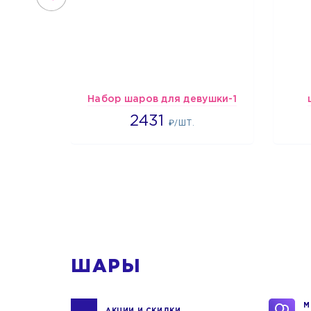
Набор шаров для девушки-1
2431
2431
₽/ШТ.
1
ШАРЫ
М