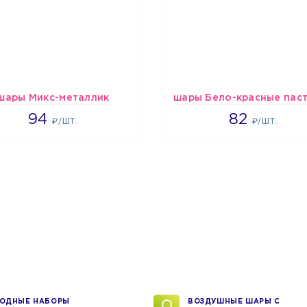
шары Микс-металлик
1697
1637
94
82
₽/ШТ.
₽/ШТ.
ОДНЫЕ НАБОРЫ
ВОЗДУШНЫЕ ШАРЫ С