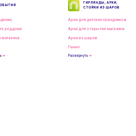
ГИРЛЯНДЫ, АРКИ,
ОБЫТИЯ
СТОЙКИ ИЗ ШАРОВ
дения,
Арки для детских праздников
из роддома
Арки для открытия магазина
 магазина
Арки из шаров
Панно
ь
Развернуть