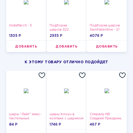
InstaMarch - 5
Подборка
Подборка шаров
шаров-322
SaintValentine - 21
1305 P
2935 P
4076 P
ДОБАВИТЬ
ДОБАВИТЬ
ДОБАВИТЬ
К ЭТОМУ ТОВАРУ ОТЛИЧНО ПОДОЙДЕТ
шары "Лайт" микс-
шары Клоун в
Спираль HB
пастельные
колпаке с шариком
Сладкий Праздник,
12 шт.
84 P
1746 P
467 P