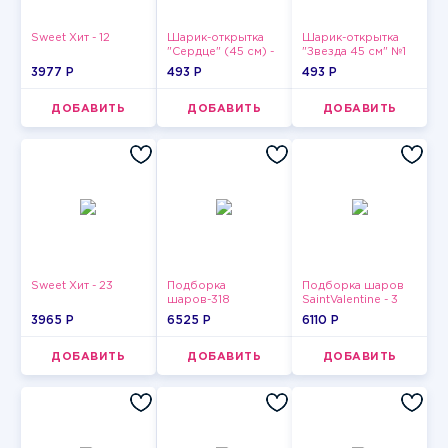
Sweet Хит - 12
Шарик-открытка
Шарик-открытка
"Сердце" (45 см) -
"Звезда 45 см" №1
2
3977 P
493 P
493 P
ДОБАВИТЬ
ДОБАВИТЬ
ДОБАВИТЬ
Sweet Хит - 23
Подборка
Подборка шаров
шаров-318
SaintValentine - 3
3965 P
6525 P
6110 P
ДОБАВИТЬ
ДОБАВИТЬ
ДОБАВИТЬ