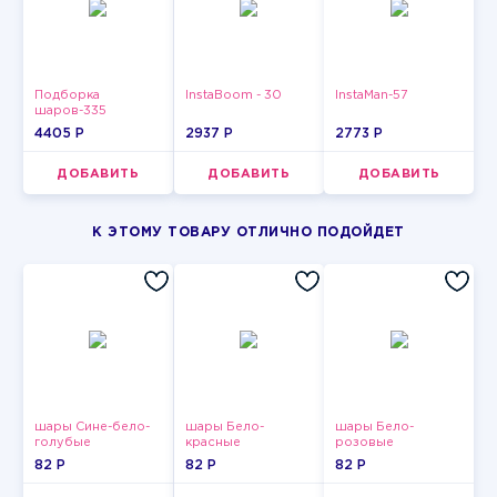
Подборка
InstaBoom - 30
InstaMan-57
шаров-335
4405 P
2937 P
2773 P
ДОБАВИТЬ
ДОБАВИТЬ
ДОБАВИТЬ
К ЭТОМУ ТОВАРУ ОТЛИЧНО ПОДОЙДЕТ
шары Сине-бело-
шары Бело-
шары Бело-
голубые
красные
розовые
пастельные
пастельные
пастельные
82 P
82 P
82 P