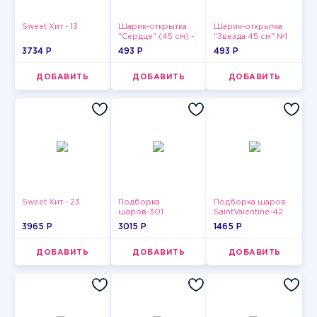
Sweet Хит - 13
Шарик-открытка
Шарик-открытка
"Сердце" (45 см) -
"Звезда 45 см" №1
2
3734 P
493 P
493 P
ДОБАВИТЬ
ДОБАВИТЬ
ДОБАВИТЬ
Sweet Хит - 23
Подборка
Подборка шаров
шаров-301
SaintValentine-42
3965 P
3015 P
1465 P
ДОБАВИТЬ
ДОБАВИТЬ
ДОБАВИТЬ