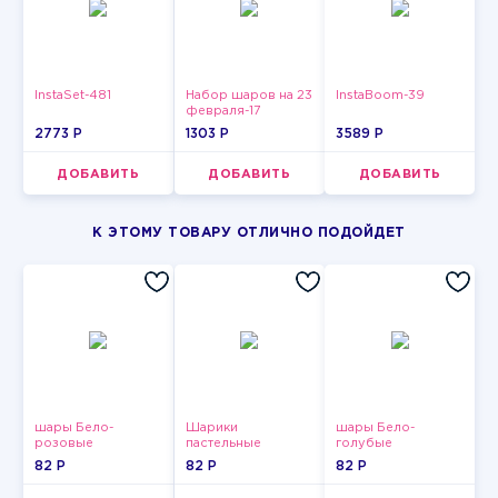
InstaSet-481
Набор шаров на 23
InstaBoom-39
февраля-17
2773 P
1303 P
3589 P
ДОБАВИТЬ
ДОБАВИТЬ
ДОБАВИТЬ
К ЭТОМУ ТОВАРУ ОТЛИЧНО ПОДОЙДЕТ
шары Бело-
Шарики
шары Бело-
розовые
пастельные
голубые
пастельные
пастельные
82 P
82 P
82 P