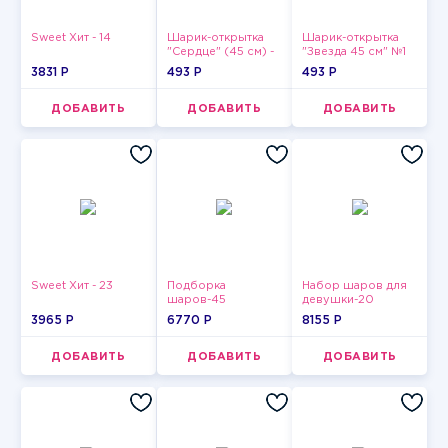
Sweet Хит - 14
Шарик-открытка
Шарик-открытка
"Сердце" (45 см) -
"Звезда 45 см" №1
2
3831 P
493 P
493 P
ДОБАВИТЬ
ДОБАВИТЬ
ДОБАВИТЬ
Sweet Хит - 23
Подборка
Набор шаров для
шаров-45
девушки-20
3965 P
6770 P
8155 P
ДОБАВИТЬ
ДОБАВИТЬ
ДОБАВИТЬ