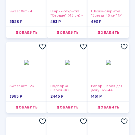
Sweet Хит - 4
Шарик-открытка
Шарик-открытка
"Сердце" (45 см) -
"Звезда 45 см" №1
2
5558 P
493 P
493 P
ДОБАВИТЬ
ДОБАВИТЬ
ДОБАВИТЬ
Sweet Хит - 23
Подборка
Набор шаров для
шаров-90
девушки-44
3965 P
2445 P
1461 P
ДОБАВИТЬ
ДОБАВИТЬ
ДОБАВИТЬ