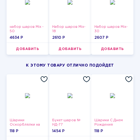
набор шаров Mix -
Набор шаров Mix-
Набор шаров Mix-
50
18
30
4634 P
2610 P
2607 P
ДОБАВИТЬ
ДОБАВИТЬ
ДОБАВИТЬ
К ЭТОМУ ТОВАРУ ОТЛИЧНО ПОДОЙДЕТ
Шарики
Букет шаров №
Шарики С Днем
Оскорблялки на
НД-77
Рождения
день рождения для
118 P
1454 P
118 P
мужчины