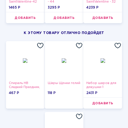
SaintValentine-42
- 44
SaintValentine - 32
1465 P
3295 P
4239 P
ДОБАВИТЬ
ДОБАВИТЬ
ДОБАВИТЬ
К ЭТОМУ ТОВАРУ ОТЛИЧНО ПОДОЙДЕТ
Спираль HB
Шары Щенки гелий
Набор шаров для
Сладкий Праздник,
девушки-1
12 шт.
467 P
118 P
2431 P
ДОБАВИТЬ