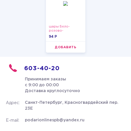
шары Бело-
розово-
фиолетово-
94 P
бордово-золотые
металлик
ДОБАВИТЬ
603-40-20
Принимаем заказы
с 9:00 до 00:00
Доставка круглосуточно
Санкт-Петербург, Красногвардейский пер.
Адрес:
23Е
podarionlinespb@yandex.ru
E-mail: