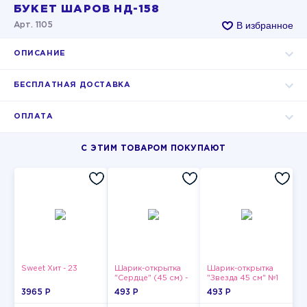
БУКЕТ ШАРОВ НД-158
В избранное
Арт. 1105
ОПИСАНИЕ
БЕСПЛАТНАЯ ДОСТАВКА
ОПЛАТА
С ЭТИМ ТОВАРОМ ПОКУПАЮТ
Sweet Хит - 23
Шарик-открытка
Шарик-открытка
"Сердце" (45 см) -
"Звезда 45 см" №1
2
3965 P
493 P
493 P