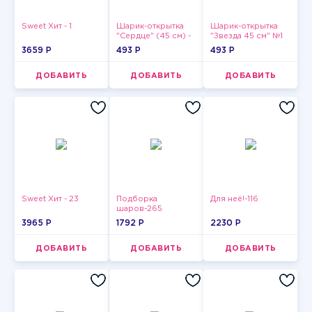
Sweet Хит - 1
Шарик-открытка
Шарик-открытка
"Сердце" (45 см) -
"Звезда 45 см" №1
2
3659 P
493 P
493 P
ДОБАВИТЬ
ДОБАВИТЬ
ДОБАВИТЬ
Sweet Хит - 23
Подборка
Для неё!-116
шаров-265
3965 P
1792 P
2230 P
ДОБАВИТЬ
ДОБАВИТЬ
ДОБАВИТЬ