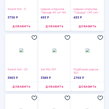
Sweet Хит - 3
Шарик-открытка
Шарик-открытка
"Звезда 45 см" №1
"Сердце" (45 см) -
2
3756 P
493 P
493 P
ДОБАВИТЬ
ДОБАВИТЬ
ДОБАВИТЬ
Sweet Хит - 23
Хит Mix-197
Подборка шаров -
357
3965 P
3589 P
2769 P
ДОБАВИТЬ
ДОБАВИТЬ
ДОБАВИТЬ