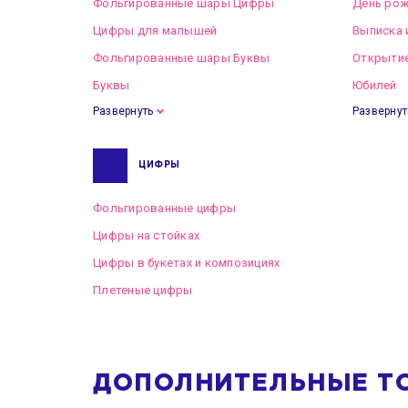
Фольгированные шары Цифры
День рож
Цифры для малышей
Выписка 
Фольгированные шары Буквы
Открытие
Буквы
Юбилей
Развернуть
Развернут
ЦИФРЫ
Фольгированные цифры
Цифры на стойках
Цифры в букетах и композициях
Плетеные цифры
ДОПОЛНИТЕЛЬНЫЕ Т