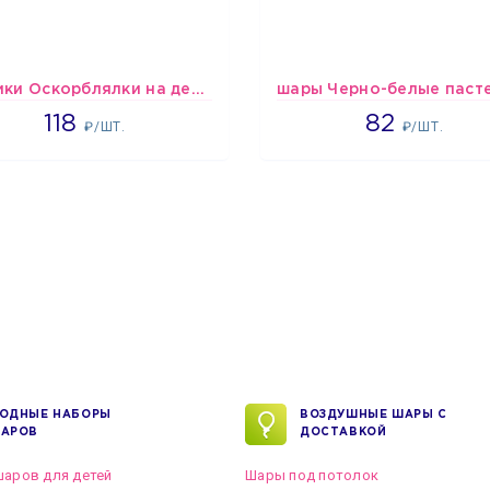
Шарики Оскорблялки на день рождения для мужчины
1766
1637
118
82
₽/ШТ.
₽/ШТ.
ОДНЫЕ НАБОРЫ
ВОЗДУШНЫЕ ШАРЫ С
АРОВ
ДОСТАВКОЙ
аров для детей
Шары под потолок