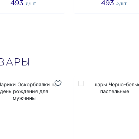
493
493
₽/ШТ.
₽/ШТ.
ВАРЫ