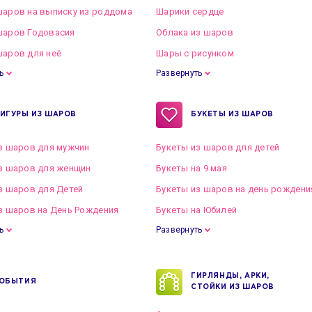
аров на выписку из роддома
Шарики сердце
шаров Годовасия
Облака из шаров
аров для неё
Шары с рисунком
ь
Развернуть
ИГУРЫ ИЗ ШАРОВ
БУКЕТЫ ИЗ ШАРОВ
з шаров для мужчин
Букеты из шаров для детей
з шаров для женщин
Букеты на 9 мая
з шаров для Детей
Букеты из шаров на день рождени
з шаров на День Рождения
Букеты на Юбилей
ь
Развернуть
ГИРЛЯНДЫ, АРКИ,
ОБЫТИЯ
СТОЙКИ ИЗ ШАРОВ