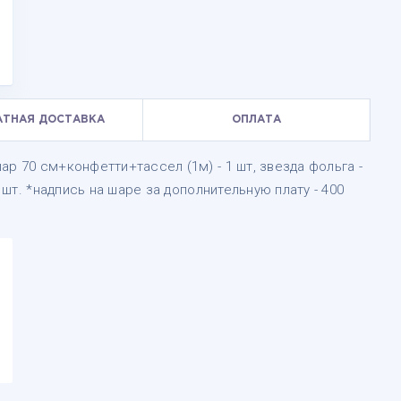
АТНАЯ ДОСТАВКА
ОПЛАТА
р 70 см+конфетти+тассел (1м) - 1 шт, звезда фольга -
3 шт. *надпись на шаре за дополнительную плату - 400