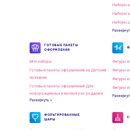
Наборы ш
Наборы 
Наборы ш
Развернут
ГОТОВЫЕ ПАКЕТЫ
Ф
ОФОРМЛЕНИЯ
Mini наборы
Фигуры и
Готовые пакеты оформлений на Детский
Фигуры и
праздник
Фигуры и
Готовые пакеты оформлений Для
Фигуры и
новорожденных и выписку из роддома
Развернут
Развернуть
Готовые пакеты оформлений на Свадьбу
ФОЛЬГИРОВАННЫЕ
С
ШАРЫ