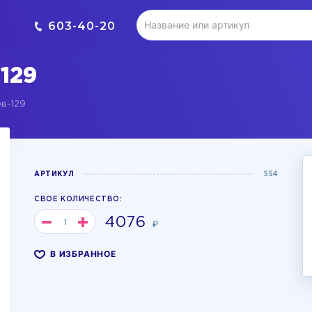
603-40-20
129
в-129
АРТИКУЛ
554
СВОЕ КОЛИЧЕСТВО:
4076
₽
В ИЗБРАННОЕ