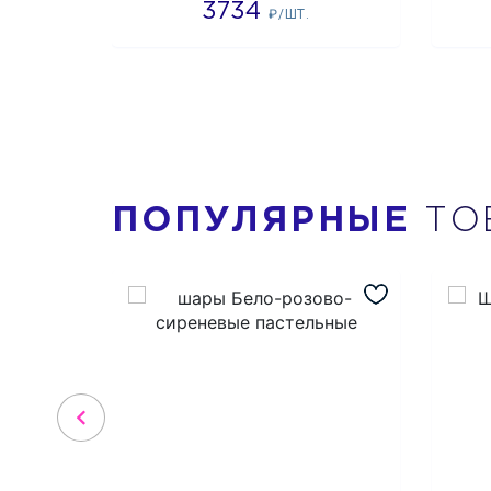
3734
₽/ШТ.
ПОПУЛЯРНЫЕ
ТО