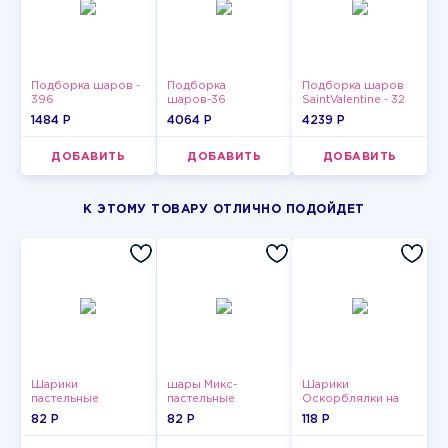
Подборка шаров -
Подборка
Подборка шаров
396
шаров-36
SaintValentine - 32
1484 P
4064 P
4239 P
ДОБАВИТЬ
ДОБАВИТЬ
ДОБАВИТЬ
К ЭТОМУ ТОВАРУ ОТЛИЧНО ПОДОЙДЕТ
Шарики
шары Микс-
Шарики
пастельные
пастельные
Оскорблялки на
день рождения для
82 P
82 P
118 P
девушки