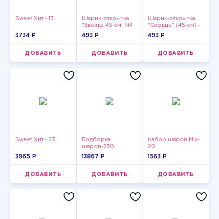
Sweet Хит - 13
Шарик-открытка
Шарик-открытка
"Звезда 45 см" №1
"Сердце" (45 см) -
2
3734 P
493 P
493 P
ДОБАВИТЬ
ДОБАВИТЬ
ДОБАВИТЬ
Sweet Хит - 23
Подборка
Набор шаров Mix-
шаров-230
20
3965 P
13867 P
1563 P
ДОБАВИТЬ
ДОБАВИТЬ
ДОБАВИТЬ