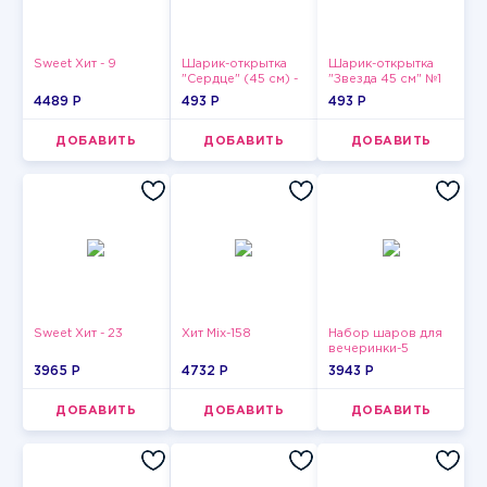
Sweet Хит - 9
Шарик-открытка
Шарик-открытка
"Сердце" (45 см) -
"Звезда 45 см" №1
2
4489 P
493 P
493 P
ДОБАВИТЬ
ДОБАВИТЬ
ДОБАВИТЬ
Sweet Хит - 23
Хит Mix-158
Набор шаров для
вечеринки-5
3965 P
4732 P
3943 P
ДОБАВИТЬ
ДОБАВИТЬ
ДОБАВИТЬ