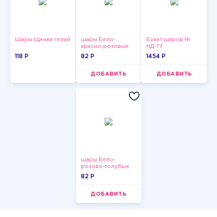
Шары Щенки гелий
шары Бело-
Букет шаров №
красно-розовые
НД-77
пастельные
118 P
82 P
1454 P
ДОБАВИТЬ
ДОБАВИТЬ
шары Бело-
розово-голубые
пастельные
82 P
ДОБАВИТЬ