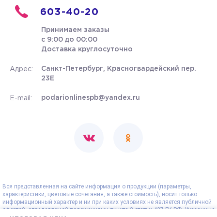
603-40-20
Принимаем заказы
с 9:00 до 00:00
Доставка круглосуточно
Санкт-Петербург, Красногвардейский пер.
Адрес:
23Е
podarionlinespb@yandex.ru
E-mail:
Вся представленная на сайте информация о продукции (параметры,
характеристики, цветовые сочетания, а также стоимость), носит только
информационный характер и ни при каких условиях не является публичной
офертой, определяемой положениями пункта 2 статьи 437 ГК РФ. Указанные