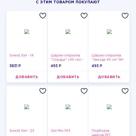
С ЭТИМ ТОВАРОМ ПОКУПАЮТ
Sweet Хит - 14
Шарик-открытка
Шарик-открытка
"Сердце" (45 см) -
"Звезда 45 см" №1
2
3831 P
493 P
493 P
ДОБАВИТЬ
ДОБАВИТЬ
ДОБАВИТЬ
Sweet Хит - 23
Хит Mix-144
Подборка
шаров-157