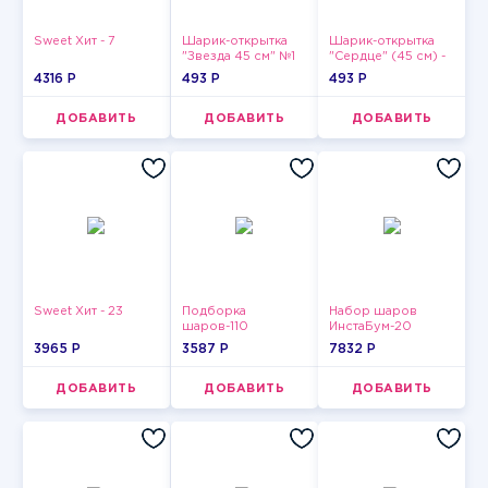
Sweet Хит - 7
Шарик-открытка
Шарик-открытка
"Звезда 45 см" №1
"Сердце" (45 см) -
2
4316 P
493 P
493 P
ДОБАВИТЬ
ДОБАВИТЬ
ДОБАВИТЬ
Sweet Хит - 23
Подборка
Набор шаров
шаров-110
ИнстаБум-20
3965 P
3587 P
7832 P
ДОБАВИТЬ
ДОБАВИТЬ
ДОБАВИТЬ