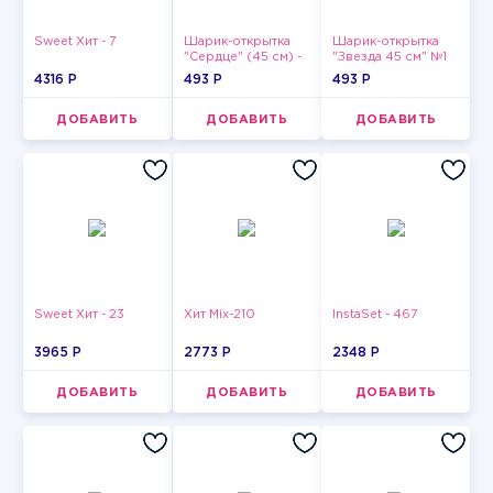
Sweet Хит - 7
Шарик-открытка
Шарик-открытка
"Сердце" (45 см) -
"Звезда 45 см" №1
2
4316 P
493 P
493 P
ДОБАВИТЬ
ДОБАВИТЬ
ДОБАВИТЬ
Sweet Хит - 23
Хит Mix-210
InstaSet - 467
3965 P
2773 P
2348 P
ДОБАВИТЬ
ДОБАВИТЬ
ДОБАВИТЬ