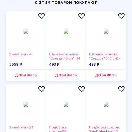
С ЭТИМ ТОВАРОМ ПОКУПАЮТ
Sweet Хит - 4
Шарик-открытка
Шарик-открытка
"Звезда 45 см" №1
"Сердце" (45 см) -
2
5558 P
493 P
493 P
ДОБАВИТЬ
ДОБАВИТЬ
ДОБАВИТЬ
Sweet Хит - 23
Подборка
Подборка шаров
шаров-58
SaintValentine-42