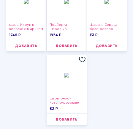
шары Клоун в
Подборка
Шарики Сердца
колпаке с шариком
шаров-73
бело-розово-
красные
1746 P
1954 P
131 P
ДОБАВИТЬ
ДОБАВИТЬ
ДОБАВИТЬ
шары Бело-
красно-розовые
пастельные
82 P
ДОБАВИТЬ