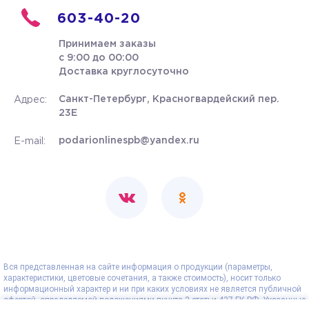
603-40-20
Принимаем заказы
с 9:00 до 00:00
Доставка круглосуточно
Санкт-Петербург, Красногвардейский пер.
Адрес:
23Е
podarionlinespb@yandex.ru
E-mail:
Вся представленная на сайте информация о продукции (параметры,
характеристики, цветовые сочетания, а также стоимость), носит только
информационный характер и ни при каких условиях не является публичной
офертой, определяемой положениями пункта 2 статьи 437 ГК РФ. Указанные