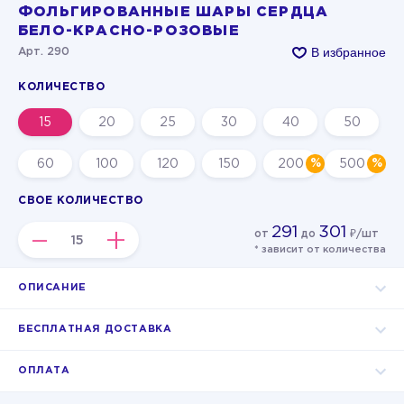
ФОЛЬГИРОВАННЫЕ ШАРЫ СЕРДЦА
БЕЛО-КРАСНО-РОЗОВЫЕ
В избранное
Арт. 290
КОЛИЧЕСТВО
15
20
25
30
40
50
60
100
120
150
200
500
СВОЕ КОЛИЧЕСТВО
291
301
–
+
от
до
₽/шт
* зависит от количества
ОПИСАНИЕ
БЕСПЛАТНАЯ ДОСТАВКА
ОПЛАТА