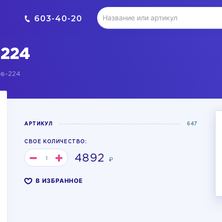
603-40-20
224
в-224
АРТИКУЛ
647
СВОЕ КОЛИЧЕСТВО:
4892
₽
В ИЗБРАННОЕ