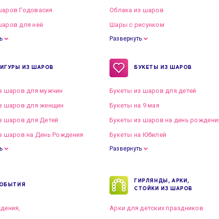
шаров Годовасия
Облака из шаров
аров для неё
Шары с рисунком
ь
Развернуть
ИГУРЫ ИЗ ШАРОВ
БУКЕТЫ ИЗ ШАРОВ
з шаров для мужчин
Букеты из шаров для детей
з шаров для женщин
Букеты на 9 мая
з шаров для Детей
Букеты из шаров на день рождени
з шаров на День Рождения
Букеты на Юбилей
ь
Развернуть
ГИРЛЯНДЫ, АРКИ,
ОБЫТИЯ
СТОЙКИ ИЗ ШАРОВ
дения,
Арки для детских праздников