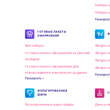
Наборы 
Наборы ш
Развернут
ГОТОВЫЕ ПАКЕТЫ
Ф
ОФОРМЛЕНИЯ
Mini наборы
Фигуры и
Готовые пакеты оформлений на Детский
Фигуры и
праздник
Фигуры и
Готовые пакеты оформлений Для
Фигуры и
новорожденных и выписку из роддома
Развернут
Развернуть
Готовые пакеты оформлений на Свадьбу
ФОЛЬГИРОВАННЫЕ
С
ШАРЫ
Фольгированные шары Цифры
День рож