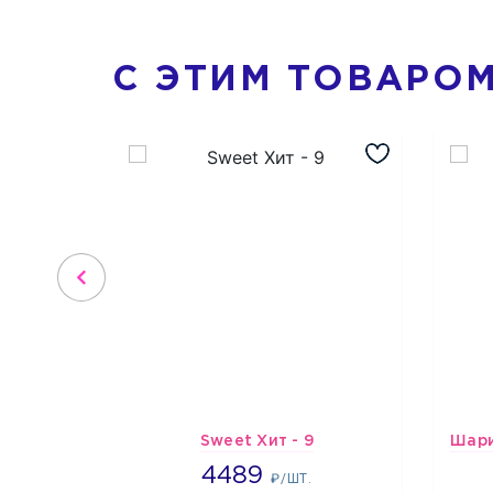
С ЭТИМ ТОВАРО
Sweet Хит - 9
4489
4489
₽/ШТ.