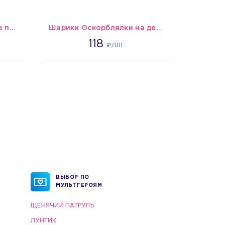
шары Сине-бело-голубые пастельные
Шарики Оскорблялки на день рождения для девушки
1766
118
₽/ШТ.
ВЫБОР ПО
МУЛЬТГЕРОЯМ
ЩЕНЯЧИЙ ПАТРУЛЬ
ЛУНТИК