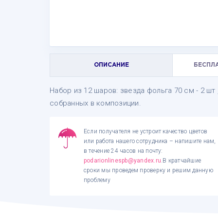
ОПИСАНИЕ
БЕСПЛ
Набор из 12 шаров: звезда фольга 70 см - 2 шт ,
собранных в композиции.
Если получателя не устроит качество цветов
или работа нашего сотрудника – напишите нам,
в течение 24 часов на почту:
podarionlinespb@yandex.ru
.В кратчайшие
сроки мы проведем проверку и решим данную
проблему