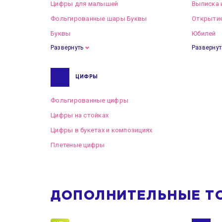
Цифры для малышей
Выписка 
Фольгированные шары Буквы
Открытие
Буквы
Юбилей
Развернуть
Развернут
ЦИФРЫ
Фольгированные цифры
Цифры на стойках
Цифры в букетах и композициях
Плетеные цифры
ДОПОЛНИТЕЛЬНЫЕ Т