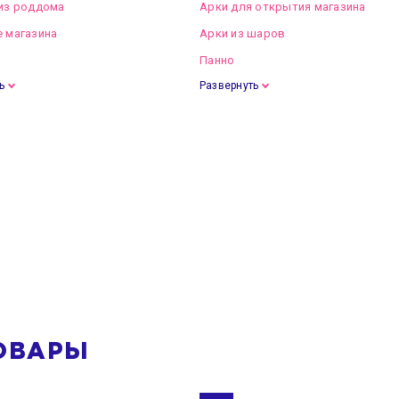
из роддома
Арки для открытия магазина
 магазина
Арки из шаров
Панно
ь
Развернуть
ОВАРЫ