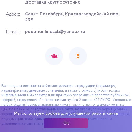
Доставка круглосуточно
Санкт-Петербург, Красногвардейский пер.
Адрес:
23Е
podarionlinespb@yandex.ru
E-mail:
Вся представленная на сайте информация о продукции (параметры,
характеристики, цветовые сочетания, а также стоимость), носит только
информационный характер и ни при каких условиях не является публичной
офертой, определяемой положениями пункта 2 статьи 437 ГК РФ. Указанные
на сайте цены - рекомендованные и могут отличаться от действительных
цен. Все данные, представленные на сайте, носят сугубо информационный
Мы используем
cookies
для улучшения работы сайта
характер и не являются исчерпывающими. Для получения более подробной
информации необходимо обращаться к операторам компании по
ОК
указанным на сайте телефонам.