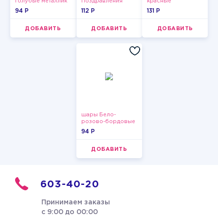
голубые металлик
Поздравления
красные
94 P
112 P
131 P
ДОБАВИТЬ
ДОБАВИТЬ
ДОБАВИТЬ
шары Бело-
розово-бордовые
металлик
94 P
ДОБАВИТЬ
603-40-20
Принимаем заказы
с 9:00 до 00:00