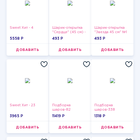
Sweet Хит - 4
Шарик-открытка
Шарик-открытка
"Сердце" (45 см) -
"Звезда 45 см" №1
2
5558 P
493 P
493 P
ДОБАВИТЬ
ДОБАВИТЬ
ДОБАВИТЬ
Sweet Хит - 23
Подборка
Подборка
шаров-82
шаров-338
3965 P
11419 P
1318 P
ДОБАВИТЬ
ДОБАВИТЬ
ДОБАВИТЬ