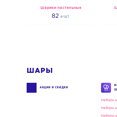
Шарики пастельные
Ш
2192
82
₽/ШТ.
1
ШАРЫ
М
АКЦИИ И СКИДКИ
Ш
Наборы ш
Наборы ш
Наборы 