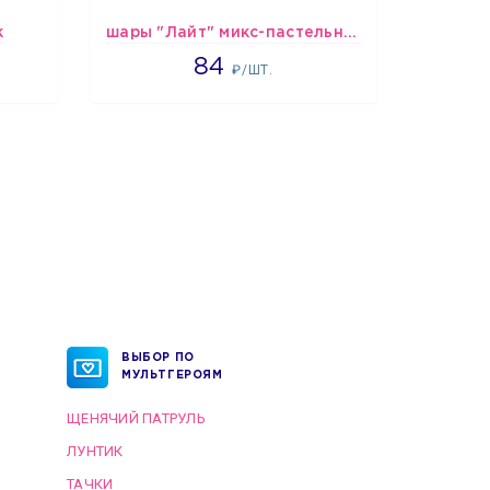
к
шары "Лайт" микс-пастельные
1265
84
₽/ШТ.
ВЫБОР ПО
МУЛЬТГЕРОЯМ
ЩЕНЯЧИЙ ПАТРУЛЬ
ЛУНТИК
ТАЧКИ