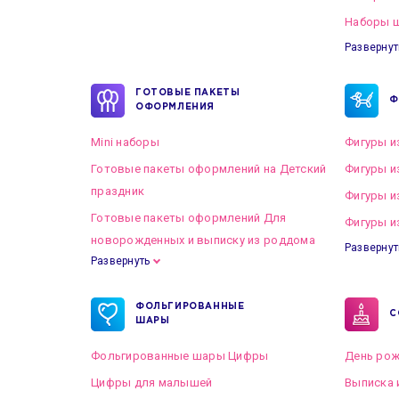
Наборы ш
Развернут
ГОТОВЫЕ ПАКЕТЫ
Ф
ОФОРМЛЕНИЯ
Mini наборы
Фигуры и
Готовые пакеты оформлений на Детский
Фигуры и
праздник
Фигуры и
Готовые пакеты оформлений Для
Фигуры и
новорожденных и выписку из роддома
Развернут
Развернуть
Готовые пакеты оформлений на Свадьбу
ФОЛЬГИРОВАННЫЕ
С
ШАРЫ
Фольгированные шары Цифры
День рож
Цифры для малышей
Выписка 