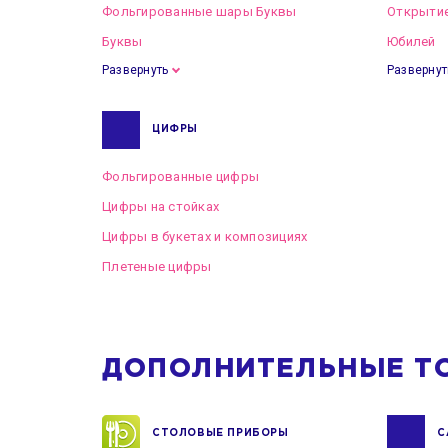
Фольгированные шары Буквы
Открытие
Буквы
Юбилей
Развернуть
Развернут
ЦИФРЫ
Фольгированные цифры
Цифры на стойках
Цифры в букетах и композициях
Плетеные цифры
ДОПОЛНИТЕЛЬНЫЕ Т
СТОЛОВЫЕ ПРИБОРЫ
С