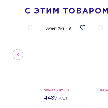
С ЭТИМ ТОВАРО
Sweet Хит - 9
4489
4489
₽/ШТ.