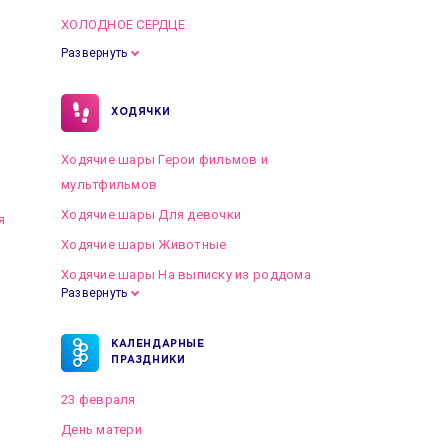
ХОЛОДНОЕ СЕРДЦЕ
Развернуть
ХОДЯЧКИ
Ходячие шары Герои фильмов и
мультфильмов
Ходячие шары Для девочки
я
Ходячие шары Животные
Ходячие шары На выписку из роддома
Развернуть
КАЛЕНДАРНЫЕ
ПРАЗДНИКИ
23 февраля
День матери