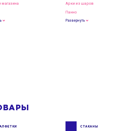
 магазина
Арки из шаров
Панно
ь
Развернуть
ОВАРЫ
АЛФЕТКИ
СТАКАНЫ