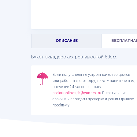
ОПИСАНИЕ
БЕСПЛАТНА
Букет эквадорских роз высотой 50см.
Если получателя не устроит качество цветов
или работа нашего сотрудника – напишите нам,
в течение 24 часов на почту:
podarionlinespb@yandex.ru
.В кратчайшие
сроки мы проведем проверку и решим данную
проблему