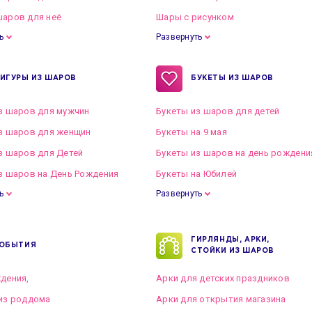
аров для неё
Шары с рисунком
ь
Развернуть
ИГУРЫ ИЗ ШАРОВ
БУКЕТЫ ИЗ ШАРОВ
з шаров для мужчин
Букеты из шаров для детей
з шаров для женщин
Букеты на 9 мая
з шаров для Детей
Букеты из шаров на день рождени
з шаров на День Рождения
Букеты на Юбилей
ь
Развернуть
ГИРЛЯНДЫ, АРКИ,
ОБЫТИЯ
СТОЙКИ ИЗ ШАРОВ
дения,
Арки для детских праздников
из роддома
Арки для открытия магазина