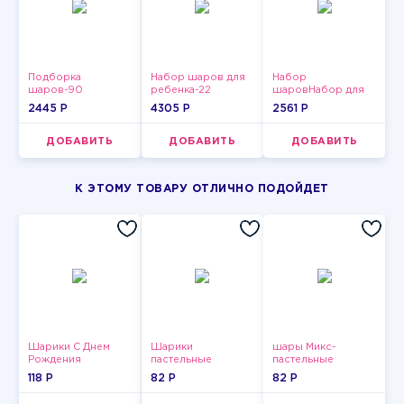
Подборка
Набор шаров для
Набор
шаров-90
ребенка-22
шаровНабор для
мужчин-11
2445 P
4305 P
2561 P
ДОБАВИТЬ
ДОБАВИТЬ
ДОБАВИТЬ
К ЭТОМУ ТОВАРУ ОТЛИЧНО ПОДОЙДЕТ
Шарики С Днем
Шарики
шары Микс-
Рождения
пастельные
пастельные
118 P
82 P
82 P