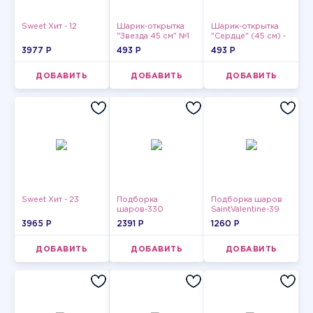
Sweet Хит - 12
Шарик-открытка
Шарик-открытка
"Звезда 45 см" №1
"Сердце" (45 см) -
2
3977 P
493 P
493 P
ДОБАВИТЬ
ДОБАВИТЬ
ДОБАВИТЬ
Sweet Хит - 23
Подборка
Подборка шаров
шаров-330
SaintValentine-39
3965 P
2391 P
1260 P
ДОБАВИТЬ
ДОБАВИТЬ
ДОБАВИТЬ