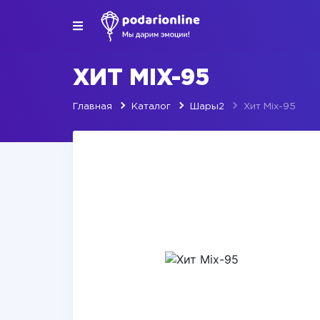
ХИТ MIX-95
Главная
Каталог
Шары2
Хит Mix-95