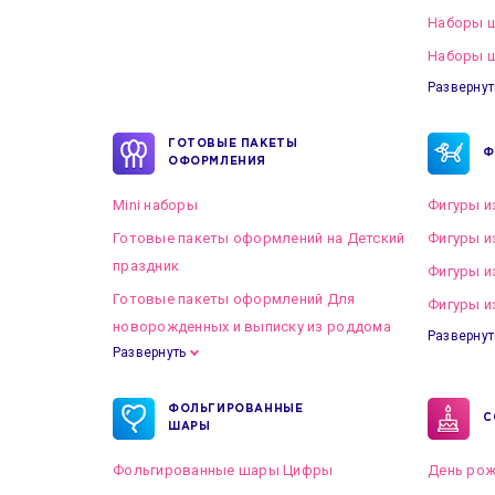
Наборы 
Наборы ш
Развернут
ГОТОВЫЕ ПАКЕТЫ
Ф
ОФОРМЛЕНИЯ
Mini наборы
Фигуры и
Готовые пакеты оформлений на Детский
Фигуры и
праздник
Фигуры и
Готовые пакеты оформлений Для
Фигуры и
новорожденных и выписку из роддома
Развернут
Развернуть
Готовые пакеты оформлений на Свадьбу
ФОЛЬГИРОВАННЫЕ
С
ШАРЫ
Фольгированные шары Цифры
День рож