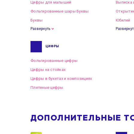
Цифры для малышей
Выписка 
Фольгированные шары Буквы
Открытие
Буквы
Юбилей
Развернуть
Развернут
ЦИФРЫ
Фольгированные цифры
Цифры на стойках
Цифры в букетах и композициях
Плетеные цифры
ДОПОЛНИТЕЛЬНЫЕ Т