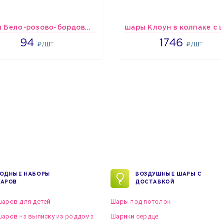
шары Бело-розово-бордовые металлик
1697
1746
94
1746
₽/ШТ.
₽/ШТ.
ОДНЫЕ НАБОРЫ
ВОЗДУШНЫЕ ШАРЫ С
АРОВ
ДОСТАВКОЙ
аров для детей
Шары под потолок
аров на выписку из роддома
Шарики сердце