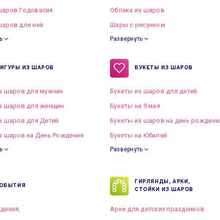
шаров Годовасия
Облака из шаров
аров для неё
Шары с рисунком
ь
Развернуть
ИГУРЫ ИЗ ШАРОВ
БУКЕТЫ ИЗ ШАРОВ
з шаров для мужчин
Букеты из шаров для детей
з шаров для женщин
Букеты на 9 мая
з шаров для Детей
Букеты из шаров на день рождени
з шаров на День Рождения
Букеты на Юбилей
ь
Развернуть
ГИРЛЯНДЫ, АРКИ,
ОБЫТИЯ
СТОЙКИ ИЗ ШАРОВ
дения,
Арки для детских праздников