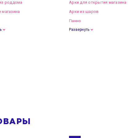
из роддома
Арки для открытия магазина
 магазина
Арки из шаров
Панно
ь
Развернуть
ОВАРЫ