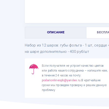
ОПИСАНИЕ
БЕСПЛ
Набор из 12 шаров: губы фольга - 1 шт, сердце 4
на шаре дополнительно - 400 руб/шт
Если получателя не устроит качество цветов
или работа нашего сотрудника – напишите нам,
в течение 24 часов на почту:
podarionlinespb@yandex.ru
.В кратчайшие
сроки мы проведем проверку и решим данную
проблему