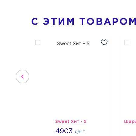
С ЭТИМ ТОВАРО
Sweet Хит - 5
4903
4903
₽/ШТ.