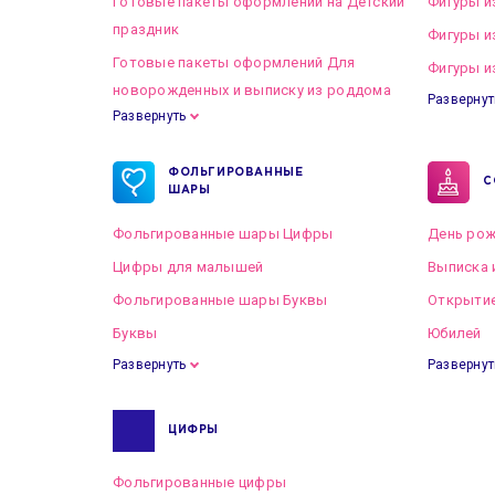
Готовые пакеты оформлений на Детский
Фигуры и
праздник
Фигуры и
Готовые пакеты оформлений Для
Фигуры и
новорожденных и выписку из роддома
Развернут
Развернуть
Готовые пакеты оформлений на Свадьбу
ФОЛЬГИРОВАННЫЕ
С
ШАРЫ
Фольгированные шары Цифры
День рож
Цифры для малышей
Выписка 
Фольгированные шары Буквы
Открытие
Буквы
Юбилей
Развернуть
Развернут
ЦИФРЫ
Фольгированные цифры