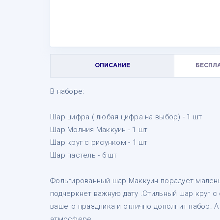
ОПИСАНИЕ
БЕСПЛ
В наборе:
Шар цифра ( любая цифра на выбор) - 1 шт
Шар Молния Маккуин - 1 шт
Шар круг с рисунком - 1 шт
Шар пастель - 6 шт
Фольгированный шар Маккуин порадует малень
подчеркнет важную дату .Стильный шар круг 
вашего праздника и отлично дополнит набор. 
атмосфере.