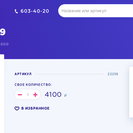
603-40-20
9
-669
АРТИКУЛ
22256
СВОЕ КОЛИЧЕСТВО:
4100
₽
В ИЗБРАННОЕ