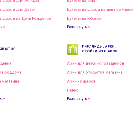
з шаров для женщин
Букеты на 9 мая
з шаров для Детей
Букеты из шаров на день рождени
з шаров на День Рождения
Букеты на Юбилей
ь
Развернуть
ГИРЛЯНДЫ, АРКИ,
ОБЫТИЯ
СТОЙКИ ИЗ ШАРОВ
дения,
Арки для детских праздников
из роддома
Арки для открытия магазина
 магазина
Арки из шаров
Панно
ь
Развернуть