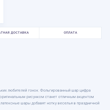
АТНАЯ ДОСТАВКА
ОПЛАТА
ких любителей гонок. Фольгированный шар цифра
с оригинальным рисунком станет отличным акцентом
А латексные шары добавят нотку веселья в праздничной