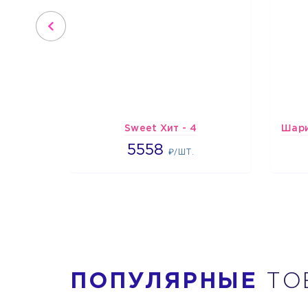
Sweet Хит - 4
5558
5558
₽/ШТ.
ПОПУЛЯРНЫЕ
ТО