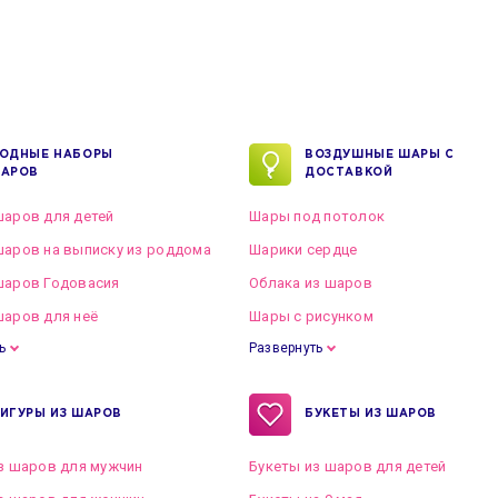
ОДНЫЕ НАБОРЫ
ВОЗДУШНЫЕ ШАРЫ С
АРОВ
ДОСТАВКОЙ
аров для детей
Шары под потолок
аров на выписку из роддома
Шарики сердце
шаров Годовасия
Облака из шаров
аров для неё
Шары с рисунком
ь
Развернуть
ИГУРЫ ИЗ ШАРОВ
БУКЕТЫ ИЗ ШАРОВ
з шаров для мужчин
Букеты из шаров для детей