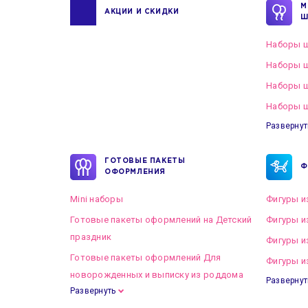
М
АКЦИИ И СКИДКИ
Ш
Наборы ш
Наборы ш
Наборы 
Наборы ш
Развернут
ГОТОВЫЕ ПАКЕТЫ
Ф
ОФОРМЛЕНИЯ
Mini наборы
Фигуры и
Готовые пакеты оформлений на Детский
Фигуры и
праздник
Фигуры и
Готовые пакеты оформлений Для
Фигуры и
новорожденных и выписку из роддома
Развернут
Развернуть
Готовые пакеты оформлений на Свадьбу