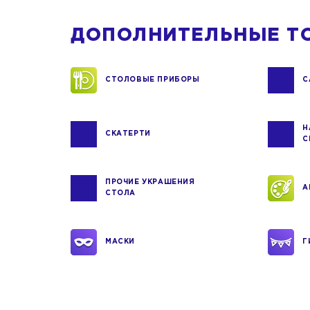
ДОПОЛНИТЕЛЬНЫЕ Т
СТОЛОВЫЕ ПРИБОРЫ
С
Н
СКАТЕРТИ
С
ПРОЧИЕ УКРАШЕНИЯ
А
СТОЛА
МАСКИ
Г