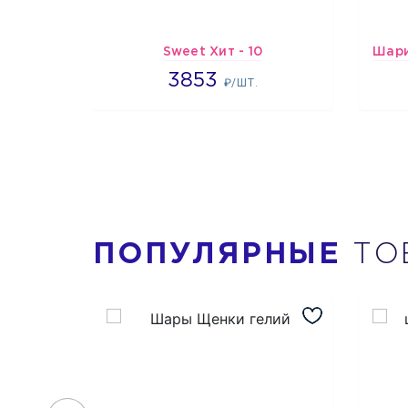
Sweet Хит - 10
3853
3853
₽/ШТ.
ПОПУЛЯРНЫЕ
ТО