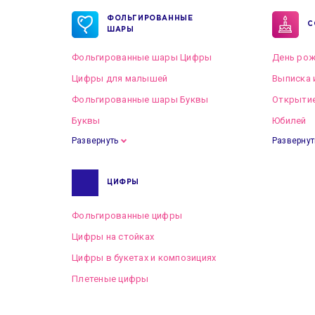
ФОЛЬГИРОВАННЫЕ
С
ШАРЫ
Фольгированные шары Цифры
День рож
Цифры для малышей
Выписка 
Фольгированные шары Буквы
Открытие
Буквы
Юбилей
Развернуть
Развернут
ЦИФРЫ
Фольгированные цифры
Цифры на стойках
Цифры в букетах и композициях
Плетеные цифры