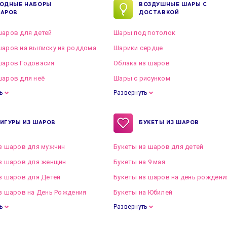
ОДНЫЕ НАБОРЫ
ВОЗДУШНЫЕ ШАРЫ С
АРОВ
ДОСТАВКОЙ
аров для детей
Шары под потолок
аров на выписку из роддома
Шарики сердце
шаров Годовасия
Облака из шаров
аров для неё
Шары с рисунком
ь
Развернуть
ИГУРЫ ИЗ ШАРОВ
БУКЕТЫ ИЗ ШАРОВ
з шаров для мужчин
Букеты из шаров для детей
з шаров для женщин
Букеты на 9 мая
з шаров для Детей
Букеты из шаров на день рождени
з шаров на День Рождения
Букеты на Юбилей
ь
Развернуть