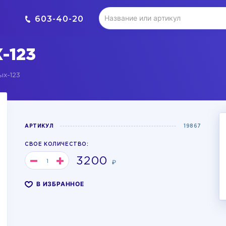
603-40-20
-123
ых-123
АРТИКУЛ
19867
СВОЕ КОЛИЧЕСТВО:
3200
₽
В ИЗБРАННОЕ