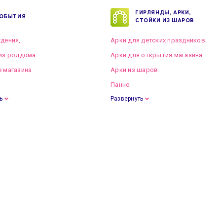
ГИРЛЯНДЫ, АРКИ,
ОБЫТИЯ
СТОЙКИ ИЗ ШАРОВ
дения,
Арки для детских праздников
из роддома
Арки для открытия магазина
 магазина
Арки из шаров
Панно
ь
Развернуть