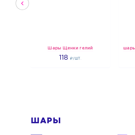
Шары Щенки гелий
1862
118
₽/ШТ.
1
ШАРЫ