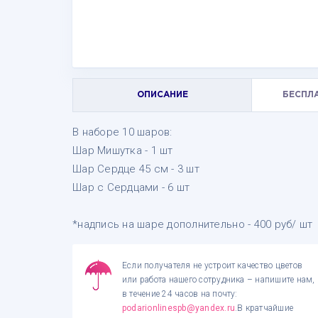
ОПИСАНИЕ
БЕСПЛ
В наборе 10 шаров:
Шар Мишутка - 1 шт
Шар Сердце 45 см - 3 шт
Шар с Сердцами - 6 шт
*надпись на шаре дополнительно - 400 руб/ шт
Если получателя не устроит качество цветов
или работа нашего сотрудника – напишите нам,
в течение 24 часов на почту:
podarionlinespb@yandex.ru
.В кратчайшие