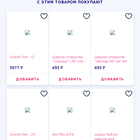
С ЭТИМ ТОВАРОМ ПОКУПАЮТ
Sweet Хит - 12
Шарик-открытка
Шарик-открытка
"Сердце" (45 см) -
"Звезда 45 см" №1
2
3977 P
493 P
493 P
ДОБАВИТЬ
ДОБАВИТЬ
ДОБАВИТЬ
Sweet Хит - 23
Хит Mix-209
шары Набор
шаров для