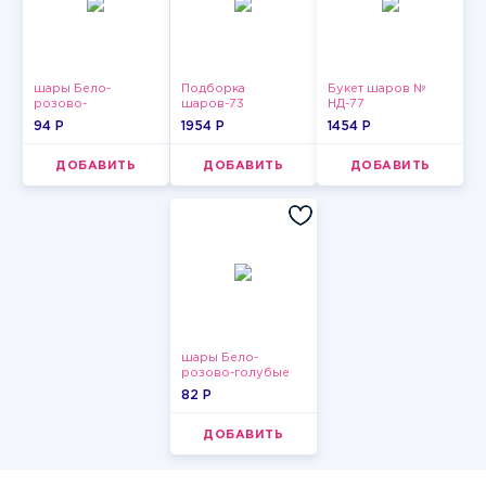
шары Бело-
Подборка
Букет шаров №
розово-
шаров-73
НД-77
фиолетово-
94 P
1954 P
1454 P
бордово-золотые
металлик
ДОБАВИТЬ
ДОБАВИТЬ
ДОБАВИТЬ
шары Бело-
розово-голубые
пастельные
82 P
ДОБАВИТЬ