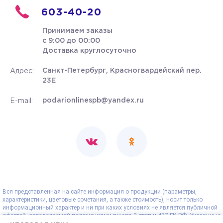
603-40-20
Принимаем заказы
с 9:00 до 00:00
Доставка круглосуточно
Санкт-Петербург, Красногвардейский пер.
Адрес:
23Е
podarionlinespb@yandex.ru
E-mail:
Вся представленная на сайте информация о продукции (параметры,
характеристики, цветовые сочетания, а также стоимость), носит только
информационный характер и ни при каких условиях не является публичной
офертой, определяемой положениями пункта 2 статьи 437 ГК РФ. Указанные